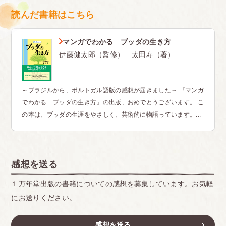
読んだ書籍はこちら
マンガでわかる ブッダの生き方
伊藤健太郎（監修） 太田寿（著）
～ブラジルから、ポルトガル語版の感想が届きました～ 『マンガ
でわかる ブッダの生き方』の出版、おめでとうございます。 こ
の本は、ブッダの生涯をやさしく、芸術的に物語っています。...
感想を送る
１万年堂出版の書籍についての感想を募集しています。お気軽
にお送りください。
感想を送る