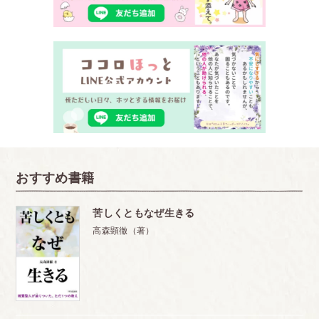
おすすめ書籍
苦しくともなぜ生きる
高森顕徹（著）