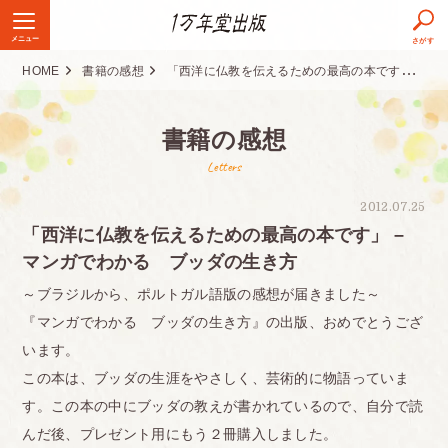
メニュー
さがす
HOME
書籍の感想
「西洋に仏教を伝えるための最高の本です」 – マンガでわかる ブッダの生き方
書籍の感想
Letters
2012.07.25
「西洋に仏教を伝えるための最高の本です」 –
マンガでわかる ブッダの生き方
～ブラジルから、ポルトガル語版の感想が届きました～
『マンガでわかる ブッダの生き方』の出版、おめでとうござ
います。
この本は、ブッダの生涯をやさしく、芸術的に物語っていま
す。この本の中にブッダの教えが書かれているので、自分で読
んだ後、プレゼント用にもう２冊購入しました。