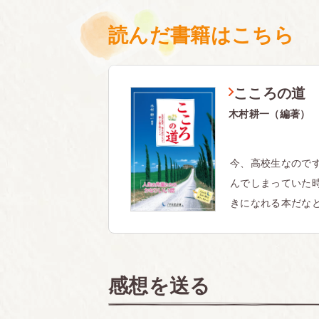
読んだ書籍はこちら
こころの道
木村耕一（編著）
今、高校生なので
んでしまっていた
きになれる本だなと
感想を送る