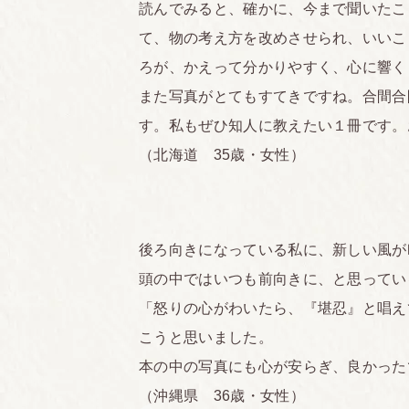
読んでみると、確かに、今まで聞いたこ
て、物の考え方を改めさせられ、いいこ
ろが、かえって分かりやすく、心に響く
また写真がとてもすてきですね。合間合
す。私もぜひ知人に教えたい１冊です。
（北海道 35歳・女性）
後ろ向きになっている私に、新しい風が
頭の中ではいつも前向きに、と思ってい
「怒りの心がわいたら、『堪忍』と唱え
こうと思いました。
本の中の写真にも心が安らぎ、良かった
（沖縄県 36歳・女性）