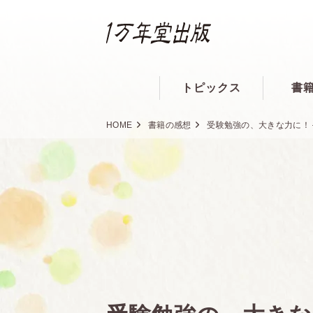
トピックス
書
HOME
書籍の感想
受験勉強の、大きな力に！ 