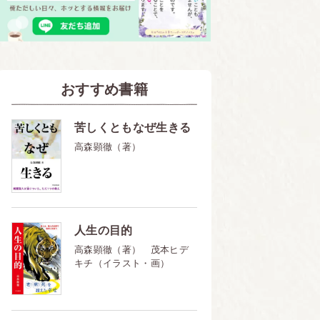
おすすめ書籍
苦しくともなぜ生きる
高森顕徹（著）
人生の目的
高森顕徹（著） 茂本ヒデ
キチ（イラスト・画）