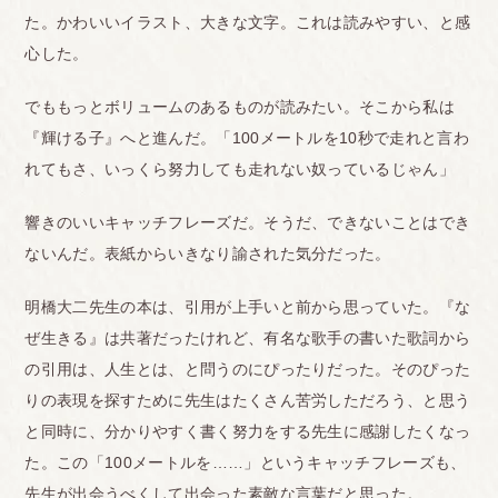
た。かわいいイラスト、大きな文字。これは読みやすい、と感
心した。
でももっとボリュームのあるものが読みたい。そこから私は
『輝ける子』へと進んだ。「100メートルを10秒で走れと言わ
れてもさ、いっくら努力しても走れない奴っているじゃん」
響きのいいキャッチフレーズだ。そうだ、できないことはでき
ないんだ。表紙からいきなり諭された気分だった。
明橋大二先生の本は、引用が上手いと前から思っていた。『な
ぜ生きる』は共著だったけれど、有名な歌手の書いた歌詞から
の引用は、人生とは、と問うのにぴったりだった。そのぴった
りの表現を探すために先生はたくさん苦労しただろう、と思う
と同時に、分かりやすく書く努力をする先生に感謝したくなっ
た。この「100メートルを……」というキャッチフレーズも、
先生が出会うべくして出会った素敵な言葉だと思った。