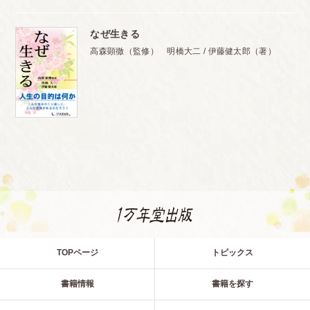
なぜ生きる
高森顕徹（監修） 明橋大二 / 伊藤健太郎（著）
TOPページ
トピックス
書籍情報
書籍を探す