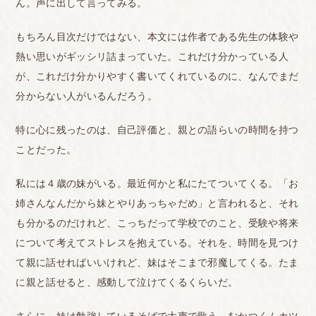
ん。声に出して言ってみる。
もちろん目次だけではない、本文には作者である先生の体験や
熱い思いがギッシリ詰まっていた。これだけ分かっている人
が、これだけ分かりやすく書いてくれているのに、なんでまだ
分からない人がいるんだろう。
特に心に残ったのは、自己評価と、親との語らいの時間を持つ
ことだった。
私には４歳の妹がいる。最近何かと私にたてついてくる。「お
姉さんなんだから妹とやりあっちゃだめ」と言われると、それ
も分かるのだけれど、こっちだって学校でのこと、受験や将来
について考えてストレスを抱えている。それを、時間を見つけ
て親に話せればいいけれど、妹はそこまで邪魔してくる。たま
に親と話せると、感動して泣けてくるくらいだ。
さらに、妹は勉強しているそばで大声で歌う。むかつくムカツ