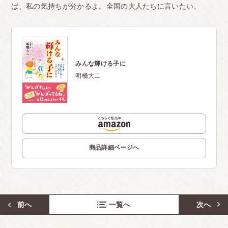
ば、私の気持ちが分かるよ。全国の大人たちに言いたい。
みんな輝ける子に
明橋大二
商品詳細ページへ
前へ
一覧へ
次へ