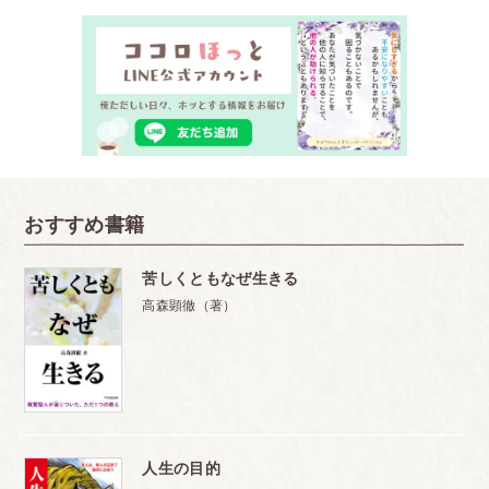
おすすめ書籍
苦しくともなぜ生きる
高森顕徹（著）
人生の目的