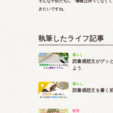
そんな子供たちに「機械は持ってなくて
きたいですね
。
執筆したライフ記事
暮らし
読書感想文がグッ
よう
暮らし
読書感想文を書く
教育