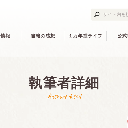
籍情報
書籍の感想
１万年堂ライフ
公式
執筆者詳細
Authors detail