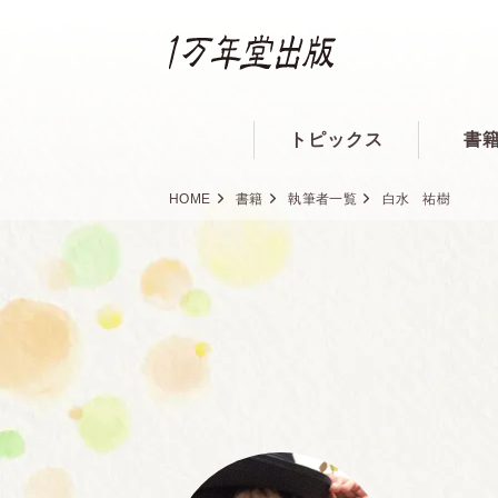
トピックス
書
HOME
書籍
執筆者一覧
白水 祐樹