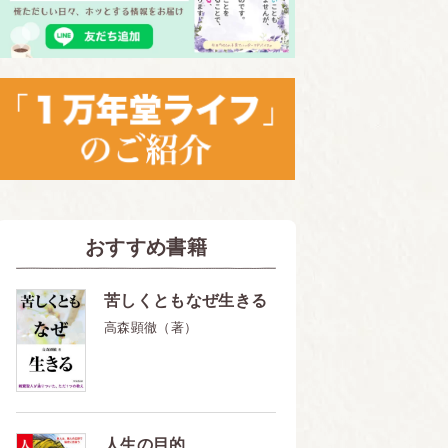
おすすめ書籍
苦しくともなぜ生きる
高森顕徹（著）
人生の目的