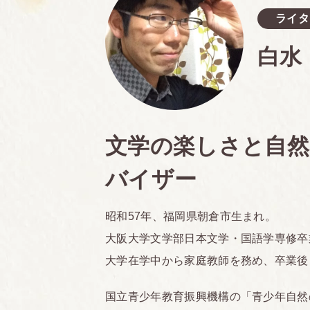
ライタ
白水
文学の楽しさと自然
バイザー
昭和57年、福岡県朝倉市生まれ。
大阪大学文学部日本文学・国語学専修卒
大学在学中から家庭教師を務め、卒業後
国立青少年教育振興機構の「青少年自然