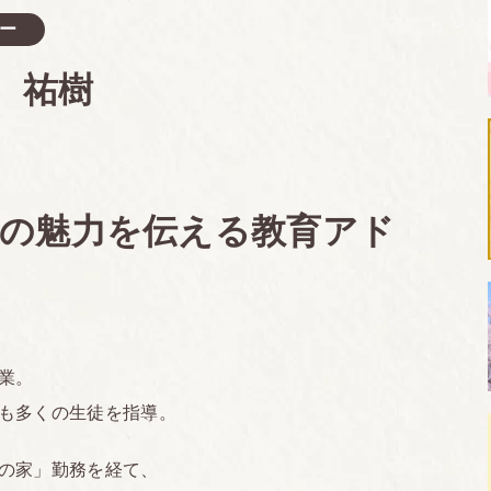
ー
 祐樹
の魅力を伝える教育アド
業。
も多くの生徒を指導。
の家」勤務を経て、