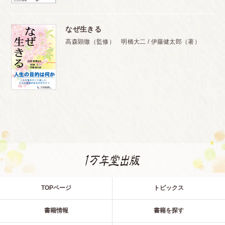
なぜ生きる
高森顕徹（監修） 明橋大二 / 伊藤健太郎（著）
TOPページ
トピックス
書籍情報
書籍を探す