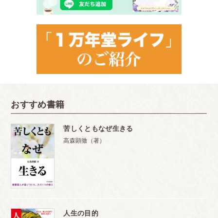
おすすめ書籍
苦しくともなぜ生きる
高森顕徹（著）
人生の目的