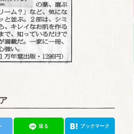
ア
ト
送る
ブックマーク