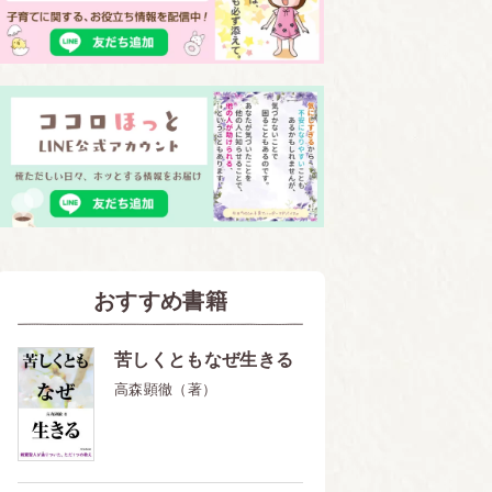
おすすめ書籍
苦しくともなぜ生きる
高森顕徹（著）