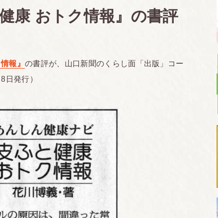
健康 おトク情報』の書評
ク情報』
の書評が、山口新聞のくらし面「出版」コー
月8日発行）