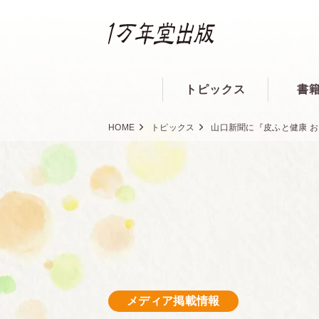
トピックス
書
HOME
トピックス
山口新聞に『皮ふと健康 
メディア掲載情報