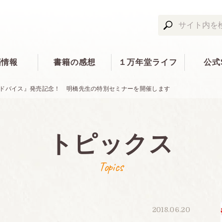
籍情報
書籍の感想
１万年堂ライフ
公式
アドバイス』発売記念！ 明橋先生の特別セミナーを開催します
トピックス
Topics
2018.06.20