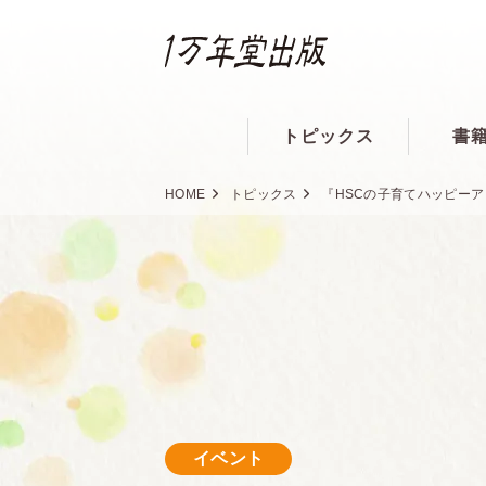
トピックス
書
HOME
トピックス
『HSCの子育てハッピー
イベント