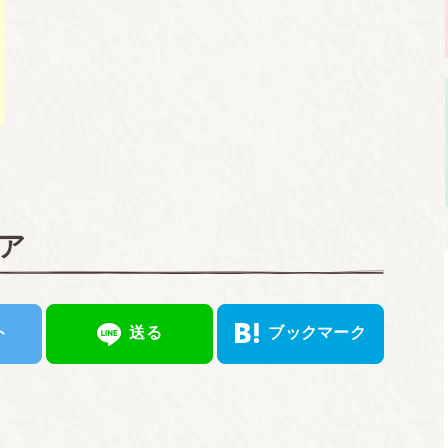
ア
ト
送る
ブックマーク