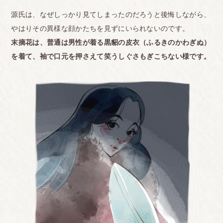
源氏は、なぜしっかり見てしまったのだろうと後悔しながら、
やはりその異様な顔かたちを見ずにいられないのです。
末摘花は、普通は男性が着る黒貂の皮衣（ふるきのかわぎぬ）
を着て、袖で口元を押さえて笑うしぐさもぎこちない様です。