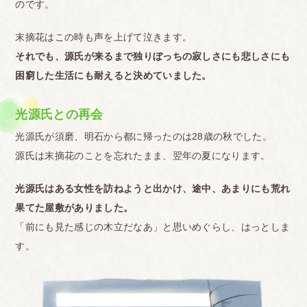
のです。
末摘花はこの時も声を上げて泣きます。
それでも、源氏が来るまで独りぼっちの寂しさにも悲しさにも
困窮した生活にも耐えると決めていました。
光源氏との再会
光源氏が須磨、明石から都に帰ったのは28歳の秋でした。
源氏は末摘花のことを忘れたまま、翌年の夏になります。
光源氏はある女性を訪ねようと出かけ、途中、あまりにも荒れ
果てた屋敷がありました。
「前にも見た感じの木立だなあ」と思いめぐらし、はっとしま
す。