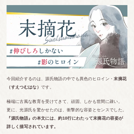
今回紹介するのは、源氏物語の中でも異色のヒロイン・
末摘花
（すえつむはな）
です。
極端に古風な教育を受けてきて、頑固、しかも世間に疎い。
更に、光源氏を驚かせたのは、衝撃的な容姿とセンスでした。
『源氏物語』の本文には、約10行にわたって末摘花の容姿が
詳しく描写されています。