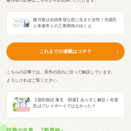
朧月夜は自由奔放な恋に生きた女性！光源氏
と朱雀帝との三角関係のゆくえ
これまでの連載はコチラ
こちらの記事では、原作の流れに沿って解説しています。
よろしければご覧ください。
【源氏物語 蓬生・関屋】あらすじ解説丨光源
氏はプレイボーイではなかった？
話題の古典、『歎異抄』