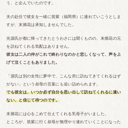
う、と企んでいたのです。
夫の赴任で彼女を一緒に筑紫（福岡県）に連れていこうとしま
すが、末摘花は承知しませんでした。
光源氏が都に帰ってきたとうわさには聞くものの、末摘花の元
を訪ねてくれる気配はありません。
彼女は二人の仲がこれで終わりなのかと悲しくなって、声を上
げて泣くこともありました。
「源氏は別の女性に夢中で、こんな所に訪ねてきてくれるはず
がない」という叔母の言葉にも追い詰められます。
でも彼女は、いつか必ず自分を思い出して訪ねてくれるに違い
ない、と信じて待つのです。
末摘花には心をこめて仕えてくれる乳母子がいました。
ところが、筑紫に行く叔母が無理やり連れていくことになった