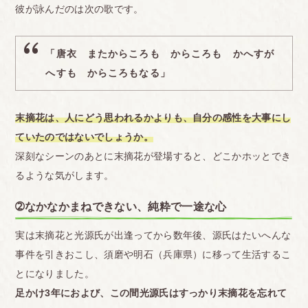
彼が詠んだのは次の歌です。
「唐衣 またからころも からころも かへすが
へすも からころもなる」
末摘花は、人にどう思われるかよりも、自分の感性を大事にし
ていたのではないでしょうか。
深刻なシーンのあとに末摘花が登場すると、どこかホッとでき
るような気がします。
➁なかなかまねできない、純粋で一途な心
実は末摘花と光源氏が出逢ってから数年後、源氏はたいへんな
事件を引きおこし、須磨や明石（兵庫県）に移って生活するこ
とになりました。
足かけ3年におよび、この間光源氏はすっかり末摘花を忘れて