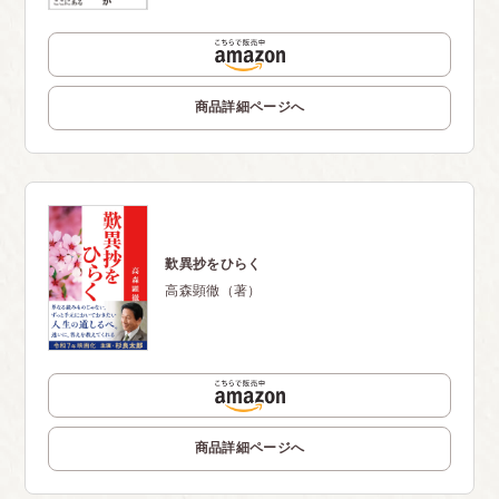
商品詳細ページへ
歎異抄をひらく
高森顕徹（著）
商品詳細ページへ