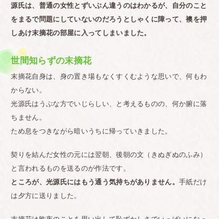
源氏は、普通の女性とずいぶん違うのはわかるが、自分のこと
をまるで問題にしていないのだろうとしゃくに障って、襖を押
しあけ末摘花の部屋に入ってしまいました。
世間知らずの末摘花
末摘花自身は、身の置き場もなくすくむような思いで、何もわ
からない。
光源氏はうぶな方でいじらしい、と考えるものの、何か腑に落
ちません。
ため息をつきながら暗いうちに帰っていきました。
契りを結んだ女性の元には翌朝、後朝の文（きぬぎぬのふみ）
と言われるものを送るのが作法です。
ところが、光源氏にはもう通う気持ちがありません。
手紙だけ
は夕方に送りました。