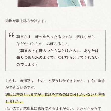
源氏が歌を詠みかけます。
朝日さす 軒の垂氷＜たるひ＞は 解けながら
などかつららの 結ぼおるらん
（朝日のさす軒のつららはとけたのに、あなたは
張りつめた氷のようで、なぜ打ちとけてくれない
のでしょう）
しかし、末摘花は「むむ」と笑うしかできません。すぐに返歌
ができないのです。
源氏は愕然としますが、世話をするのは自分しかいないと覚悟
しました。
ほかの男が末摘花に我慢できるはずがない、と思ったからで