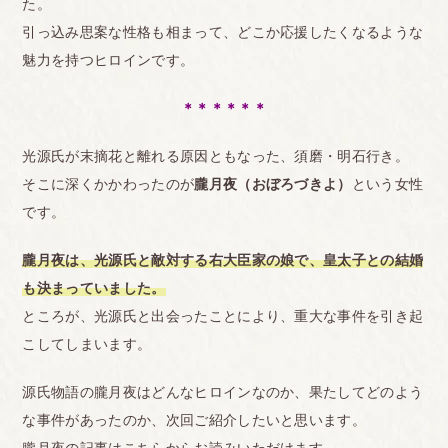
た。
引っ込み思案な性格も相まって、どこか応援したくなるような
魅力を持つヒロインです。
＊＊＊＊＊＊
光源氏が末摘花と離れる原因ともなった、須磨・明石行き。
そこに深くかかわったのが
朧月夜（おぼろづきよ）
という女性
です。
朧月夜は、光源氏と敵対する右大臣家の娘で、皇太子との結婚
も決まっていました。
ところが、光源氏と出会ったことにより、重大な事件を引き起
こしてしまいます。
源氏物語の朧月夜はどんなヒロインなのか、果たしてどのよう
な事件があったのか、次回ご紹介したいと思います。
朧月夜の記事はこちらからお読みいただけます。