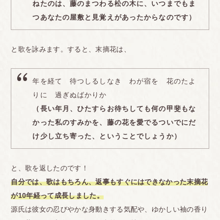
ねたのは、藤のまつわる松の木に、いつまでもま
つあなたの屋敷と見覚えがあったからなのです）
と歌を詠みます。すると、末摘花は、
年を経て 待つしるしなき わが宿を 花のたよ
りに 過ぎぬばかりか
（長い年月、ひたすらお待ちしても何の甲斐もな
かった私のすみかを、藤の花を愛でるついでにだ
け少し立ち寄った、ということでしょうか）
と、歌を返したのです！
自分では、歌はもちろん、返事もすぐにはできなかった末摘花
が10年経って成長しました。
源氏は彼女の忍びやかな身動きする気配や、ゆかしい袖の香り