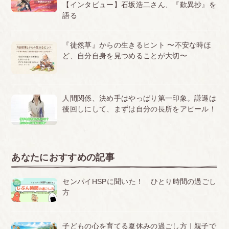
【インタビュー】石坂浩二さん、『歎異抄』を
語る
『徒然草』からの生きるヒント 〜不安な時ほ
ど、自分自身を見つめることが大切〜
人間関係、決め手はやっぱり第一印象。謙遜は
後回しにして、まずは自分の長所をアピール！
あなたにおすすめの記事
センパイHSPに聞いた！ ひとり時間の過ごし
方
子どもの心を育てる夏休みの過ごし方｜親子で