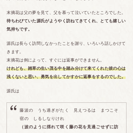
末摘花は父の夢を見て、父を慕って泣いていたところでした。
待ちわびていた源氏がようやく訪ねてきてくれ、とても嬉しい
気持ちです。
源氏は長らく訪問しなかったことを謝り、いろいろ話しかけて
きます。
末摘花は例によって、すぐには返事ができません。
けれども、雑草の生い茂る中を踏み分けて来てくれた彼の心は
浅くないと思い、勇気を出してかすかに返事をするのでした。
源氏は
藤波の うち過ぎがたく 見えつるは まつこそ
宿の しるしなりけれ
（波のように揺れて咲く藤の花を見過ごせずに訪