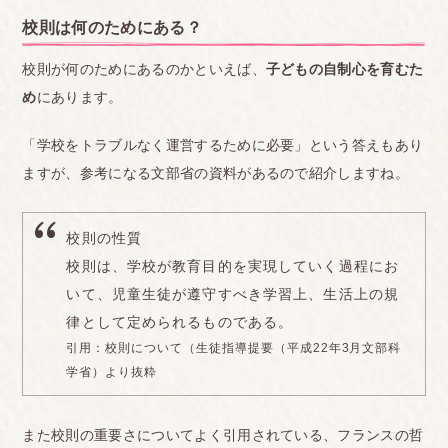
校則は何のためにある？
校則が何のためにあるのかといえば、
子どもの自制心を育むた
め
にあります。
「学校をトラブルなく運営するために必要」という答えもあり
ますが、参考になる文部省の資料があるので紹介しますね。
校則の性質
校則は、学校が教育目的を実現していく過程にお
いて、児童生徒が遵守すべき学習上、生活上の規
律として定められるものである。
引用：
校則について（生徒指導提要（平成22年3月文部科
学省）より抜粋
また校則の重要さについてよく引用されている、フランスの哲