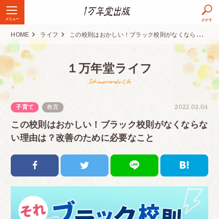
メニュー
さがす
HOME
ライフ
この校則はおかしい！ブラック校則がなくならない理由は？改善のために必要なこと
１万年堂ライフ
Ichimannendo-Life
子育て
教育
2022.02.04
この校則はおかしい！ブラック校則がなくならな
い理由は？改善のために必要なこと