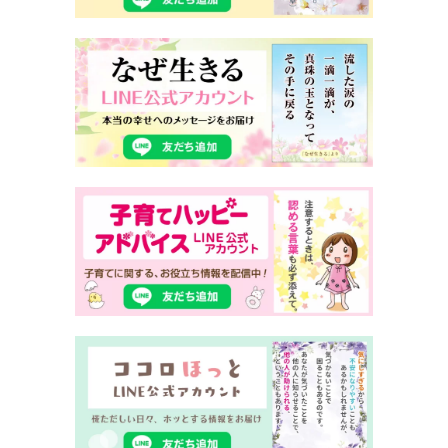
から開いていたので閉まるはずもなく、服 装チェッ
クの時に「閉まった」と毎回嘘をついてやり過ごし
ました
<br>
■大阪府
頭髪検査の時、ワックス付けてセットして行くと洗
い流せと強引にトイレに連れていかれてその場で水
洗いさせ られる。 ・ツーブロックにして行くと、
坊主にさせられ、断ると生徒指導室に入れられて怒
鳴られたり髪の毛引っ張ったり 胸ぐらを掴まれたり
する。
<br>
■兵庫
最近よく流行ってる手で持つ扇風機を持ってきては
いけない。 なんで持ってきたらだめなのか理由を聞
いても、だめなんです。しか言われていません。教