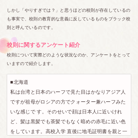
しかし「やりすぎでは？」と思うほどの校則が存在しているの
も事実で、校則の教育的な意義に反しているものをブラック校
則と呼んでいるのです。
校則に関するアンケート紹介
校則について実際どのような状況なのか、アンケートをとって
いますので紹介します。
■北海道
私は台湾と日本のハーフで見た目はかなりアジア人
ですが祖母がロシアの方でクォーター兼ハーフみた
いな感じで す。そのせいで顔は日本人に近いけれ
ど、髪は黒髪でも茶髪でもなく暗めの赤毛に近い色
をしています。高校入学 直後に地毛証明書を親と一