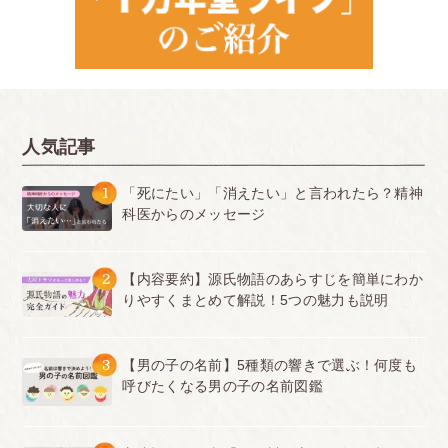
人気記事
1
「死にたい」「消えたい」と言われたら？精神
科医からのメッセージ
2
【内容要約】源氏物語のあらすじを簡単にわか
りやすくまとめて解説！5つの魅力も説明
3
【男の子の名前】5種類の響きで選ぶ！何度も
呼びたくなる男の子の名前図鑑