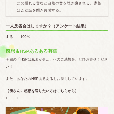
ぱの揺れる音など自然の音を聴き癒される。家族
はただ話を聞き共感する。
一人反省会はしますか？（アンケート結果）
する……100％
感想＆HSPあるある募集
今回の「HSPは風まかせ…」へのご感想を、ぜひお寄せくださ
い！
また、あなたのHSPあるあるもお待ちしています。
【優さんに感想を送りたい方はこちらから】
↓ ↓ ↓