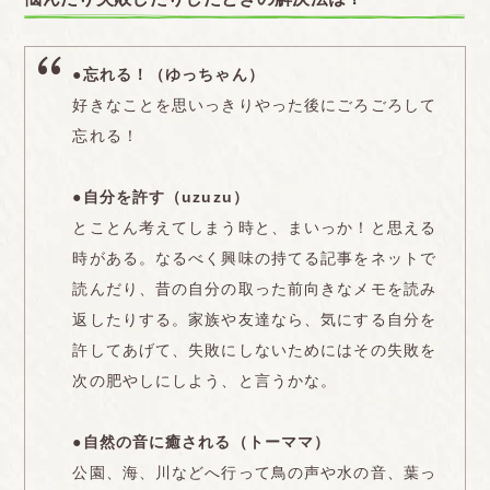
●忘れる！（ゆっちゃん）
好きなことを思いっきりやった後にごろごろして
忘れる！
●自分を許す（uzuzu）
とことん考えてしまう時と、まいっか！と思える
時がある。なるべく興味の持てる記事をネットで
読んだり、昔の自分の取った前向きなメモを読み
返したりする。家族や友達なら、気にする自分を
許してあげて、失敗にしないためにはその失敗を
次の肥やしにしよう、と言うかな。
●自然の音に癒される（トーママ）
公園、海、川などへ行って鳥の声や水の音、葉っ