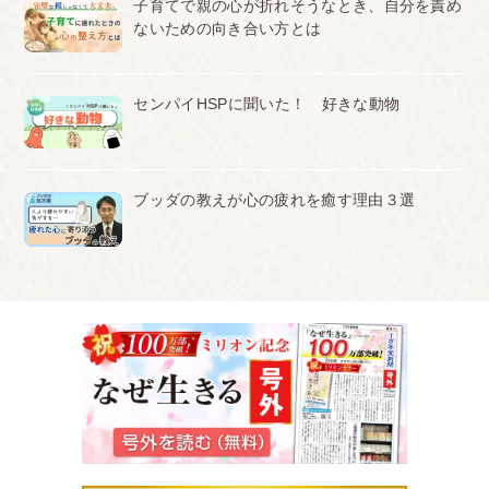
子育てで親の心が折れそうなとき、自分を責め
ないための向き合い方とは
センパイHSPに聞いた！ 好きな動物
ブッダの教えが心の疲れを癒す理由３選