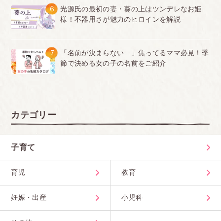
6
光源氏の最初の妻・葵の上はツンデレなお姫
様！不器用さが魅力のヒロインを解説
7
「名前が決まらない…」焦ってるママ必見！季
節で決める女の子の名前をご紹介
カテゴリー
子育て
育児
教育
妊娠・出産
小児科