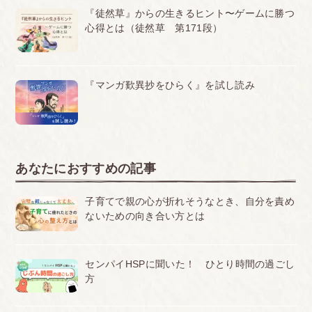
『徒然草』からの生きるヒント〜ゲームに勝つ
心得とは（徒然草 第171段）
『マンガ歎異抄をひらく』を試し読み
あなたにおすすめの記事
子育てで親の心が折れそうなとき、自分を責め
ないための向き合い方とは
センパイHSPに聞いた！ ひとり時間の過ごし
方