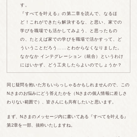
す。
『すべてを叶える』の第二章を読んで、なるほ
ど！これができたら解決するな、と思い、家での
学びを職場でも活かしてみよう、と思ったもの
の、たとえば家での学びを職場で活かすって、ど
ういうことだろう……とわからなくなりました。
なかなか インテグレーション（統合）というわけ
にはいかず、どう工夫したらよいのでしょうか？
同じ疑問を抱いた方もいらっしゃるかもしれませんので、この
Nさまのお悩みにどう答えたかを（Nさまの個人情報に差しさ
わりない範囲で）、皆さんにも共有したいと思います。
まず、Nさまのメッセージ内に書いてある『すべてを叶える』
第2章を一部、抜粋いたしますね。