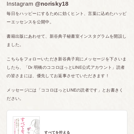
Instagram
@norisky18
毎日をハッピーにするために効くヒント、言葉に込めたハッピ
ーエッセンスを公開中。
書籍出版にあわせて、新谷典子秘書室インスタグラムを開設し
ました。
こちらをフォローいただき新谷典子宛にメッセージを下さいま
したら、「Dr.明橋のココロほっとLINE公式アカウント」読者
の皆さまには、優先してお返事させていただきます！
メッセージには「ココロほっとLINEの読者です」とお書きく
ださい。
すべてを叶える