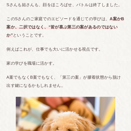
Sさんも姑さんも、顔をほころばせ、バトルは終了しました。
このSさんのご家庭でのエピソードを通じての学びは、
A案かB
案か、二択ではなく、“皆が喜ぶ第三の案があるのではない
か”
ということです。
例えばこれが、仕事でも大いに活かせる視点です。
家の学びを職場に活かす。
A案でもなくB案でもなく、「第三の案」が膠着状態から脱け
出す鍵になるかもしれません。