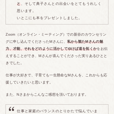
と
、そして典子さんとの出会いをとてもうれしく
思います。
いとこにも本をプレゼントしました。
Zoom（オンライン・ミーティング）での新谷のカウンセリン
グに申し込んでくださったMさんに、
私から観たMさんの魅
力、才能、それをどのように活かしてゆけば道を拓くか
をお伝
えすることができ、Mさんが喜んでくださった実りあるひとと
きでした。
仕事が大好きで、子育ても一生懸命なMさんを、これからも応
援していきたいと思います。
また、Nさまからこんなご感想を頂いております。
仕事と家庭のバランスのとりかたで悩んでいま