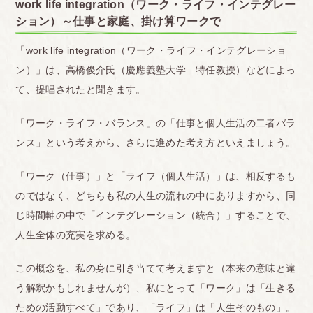
work life integration（ワーク・ライフ・インテグレー
ション）～仕事と家庭、掛け算ワークで
「work life integration（ワーク・ライフ・インテグレーショ
ン）」は、高橋俊介氏（慶應義塾大学 特任教授）などによっ
て、提唱されたと聞きます。
「ワーク・ライフ・バランス」の「仕事と個人生活の二者バラ
ンス」という考えから、さらに進めた考え方といえましょう。
「ワーク（仕事）」と「ライフ（個人生活）」は、相反するも
のではなく、どちらも私の人生の流れの中にありますから、同
じ時間軸の中で「インテグレーション（統合）」することで、
人生全体の充実を求める。
この概念を、私の身に引き当てて考えますと（本来の意味と違
う解釈かもしれませんが）、私にとって「ワーク」は「生きる
ための活動すべて」であり、「ライフ」は「人生そのもの」。