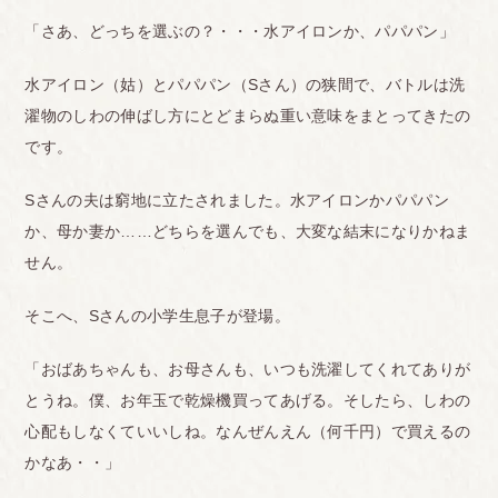
「さあ、どっちを選ぶの？・・・水アイロンか、パパパン」
水アイロン（姑）とパパパン（Sさん）の狭間で、バトルは洗
濯物のしわの伸ばし方にとどまらぬ重い意味をまとってきたの
です。
Sさんの夫は窮地に立たされました。水アイロンかパパパン
か、母か妻か……どちらを選んでも、大変な結末になりかねま
せん。
そこへ、Sさんの小学生息子が登場。
「おばあちゃんも、お母さんも、いつも洗濯してくれてありが
とうね。僕、お年玉で乾燥機買ってあげる。そしたら、しわの
心配もしなくていいしね。なんぜんえん（何千円）で買えるの
かなあ・・」