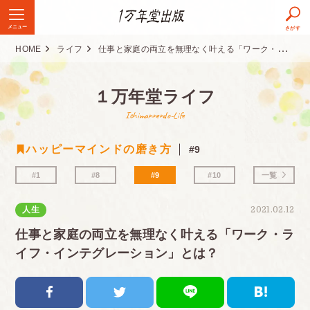
メニュー
さがす
HOME
ライフ
仕事と家庭の両立を無理なく叶える「ワーク・ライフ・インテグレーション」とは？
１万年堂ライフ
Ichimannendo-Life
ハッピーマインドの磨き方
#9
#1
#8
#9
#10
一覧
人生
2021.02.12
仕事と家庭の両立を無理なく叶える「ワーク・ラ
イフ・インテグレーション」とは？