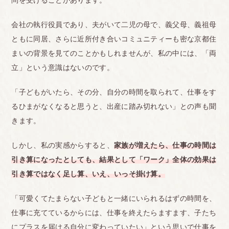
問を受けることがあります。
会社の執行役員であり、夫がいて二児の母で、義父母、義祖母
ともに同居、さらに近所付き合いコミュニティーも密な京都住
まいの背景を見てのことかもしれませんが、私の中には、「両
立」という意識はないのです。
「子どもがいたら、その分、自分の時間を取られて、仕事をす
るひまがなくなると思うと、出産に踏み切れない」との声も聞
きます。
しかし、私の実感からすると、
家族が増えたら、仕事の時間は
引き算になったとしても、結果として「ワーク」全体の効果は
引き算ではなく足し算、いえ、いっそ掛け算。
「可愛くてたまらない子どもと一緒にいられるはずの時間を、
仕事に充てているからには、仕事を終えたらますます、子たち
にプラスを届ける自分に変わっていたい」という思いで仕事を