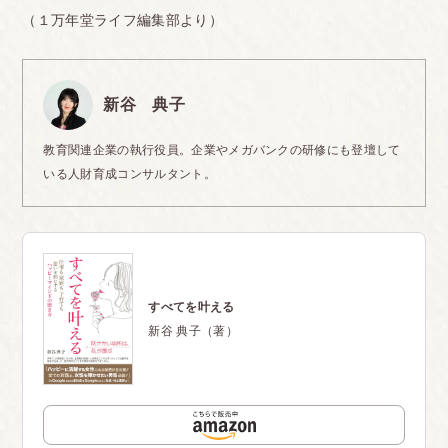
（１万年堂ライフ編集部より）
新谷 典子
教育関連企業の執行役員。企業やメガバンクの研修にも登壇して
いる人財育成コンサルタント。
すべてを叶える
新谷 典子（著）