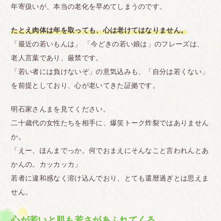
年寄扱いが、本当の老化を早めてしまうのです。
たとえ肉体は年を取っても、心は老けてはなりません。
「最近の若いもんは」 「今どきの若い娘は」のフレーズは、
老人言葉であり、厳禁です。
「若い者には負けないぞ」の意気込みも、「自分は若くない」
を前提としており、心が老いてきた証拠です。
明石家さんまを見てください。
二十歳代の女性たちを相手に、爆笑トーク炸裂ではありません
か。
「えー、ほんまでっか。何でおまえにそんなこと言われんとあ
かんの。カッカッカ」
若者に違和感なく溶け込んでおり、とても還暦過ぎとは思えま
せん。
心が若いと肌も若さがあふれてくる