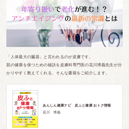
「人体最大の臓器」と言われるのが皮膚です。
肌の健康を保つための秘訣を皮膚科専門医の花川博義先生が分
かりやすく教えてくれる、そんな書籍をご紹介します。
あんしん健康ナビ 皮ふと健康 おトク情報
花川 博義