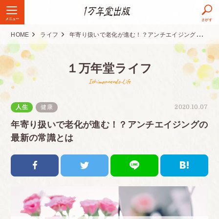
メニュー
さがす
HOME
ライフ
年寄り扱いで老化が進む！？アンチエイジングの最新の常識とは
１万年堂ライフ
Ichimannendo-Life
人生
健康
2020.10.07
年寄り扱いで老化が進む！？アンチエイジングの
最新の常識とは