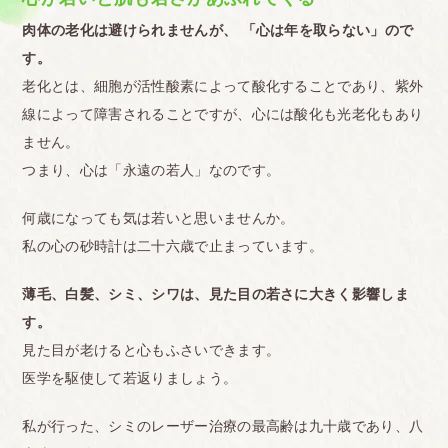
肉体の老化は避けられませんが、 「心は年を取らない」ので
す。
老化とは、細胞が活性酸素によって酸化することであり、紫外
線によって障害されることですが、心には酸化も光老化もあり
ません。
つまり、心は「永遠の若人」なのです。
何歳になっても気は若いと思いませんか。
私の心の砂時計は二十六歳で止まっています。
薄毛、白髪、シミ、シワは、見た目の若さに大きく影響しま
す。
見た目が老けると心もふさいできます。
医学を駆使して若返りましょう。
私が行った、シミのレーザー治療の最高齢は九十歳であり、八