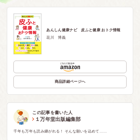
あんしん健康ナビ 皮ふと健康 おトク情報
花川 博義
商品詳細ページへ
この記事を書いた人
１万年堂出版編集部
千年も万年も読み継がれる！ そんな願いを込めて……