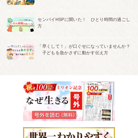
センパイHSPに聞いた！ ひとり時間の過ごし
方
「早くして！」が口ぐせになっていませんか？
子どもを急かさずに動かす伝え方