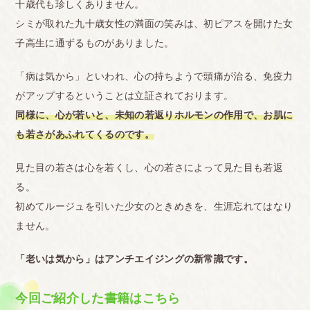
十歳代も珍しくありません。
シミが取れた九十歳女性の満面の笑みは、初ピアスを開けた女
子高生に通ずるものがありました。
「病は気から」といわれ、心の持ちようで頭痛が治る、免疫力
がアップするということは立証されております。
同様に、心が若いと、未知の若返りホルモンの作用で、お肌に
も若さがあふれてくるのです。
見た目の若さは心を若くし、心の若さによって見た目も若返
る。
初めてルージュを引いた少女のときめきを、生涯忘れてはなり
ません。
「老いは気から」はアンチエイジングの新常識です。
今回ご紹介した書籍はこちら