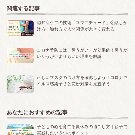
関連する記事
認知症ケアの技術「ユマニチュード」②話しか
け方・触れ方で人間関係が大きく変わる
コロナ予防には「鼻うがい」が効果的！鼻うが
いがうがいよりもいい理由を解説
正しいマスクのつけ方を確認しよう！コロナウ
イルス感染予防と花粉対策を見直そう
あなたにおすすめの記事
子どもの心を育てる夏休みの過ごし方｜親子で
実践したい５つのポイント