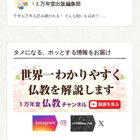
１万年堂出版編集部
千年も万年も読み継がれる！ そんな願いを込めて……
タメになる、ホッとする情報をお届け