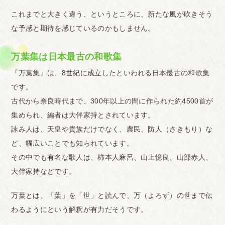
これまでと大きく違う、というところに、新たな風が吹きそう
な予感と期待を感じているのかもしません。
万葉集は日本最古の和歌集
『万葉集』は、8世紀に成立したといわれる日本最古の和歌集
です。
古代から奈良時代まで、300年以上の間に作られた約4500首が
集められ、編者は大伴家持とされています。
詠み人は、天皇や貴族だけでなく、農民、防人（さきもり）な
ど、幅広いことでも知られています。
その中でも有名な歌人は、柿本人麻呂、山上憶良、山部赤人、
大伴家持などです。
万葉とは、「葉」を「世」と読んで、万（よろず）の世まで伝
わるようにという解釈が有力だそうです。