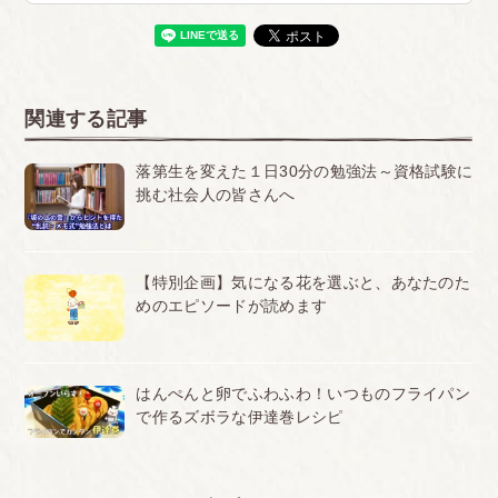
関連する記事
落第生を変えた１日30分の勉強法～資格試験に
挑む社会人の皆さんへ
【特別企画】気になる花を選ぶと、あなたのた
めのエピソードが読めます
はんぺんと卵でふわふわ！いつものフライパン
で作るズボラな伊達巻レシピ