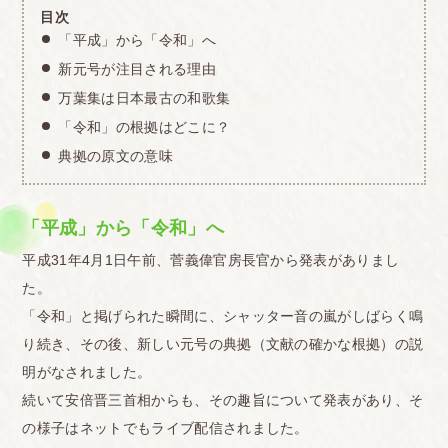
目次
「平成」から「令和」へ
新元号が注目される理由
万葉集は日本最古の和歌集
「令和」の根拠はどこに？
典拠の原文の意味
「平成」から「令和」へ
平成31年4月1日午前、菅義偉官房長官から発表がありまし
た。
「令和」と掲げられた瞬間に、シャッター音の嵐がしばらく鳴
り続き、その後、新しい元号の典拠（文献の確かな根拠）の説
明がなされました。
続いて安倍晋三首相からも、その趣旨について発表があり、そ
の様子はネットでもライブ配信されました。