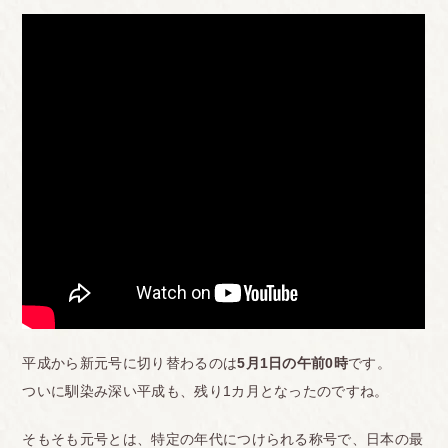
平成から新元号に切り替わるのは
5月1日の午前0時
です。
ついに馴染み深い平成も、残り1カ月となったのですね。
そもそも元号とは、特定の年代につけられる称号で、日本の最