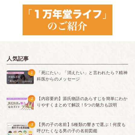
人気記事
1
「死にたい」「消えたい」と言われたら？精神
科医からのメッセージ
2
【内容要約】源氏物語のあらすじを簡単にわか
りやすくまとめて解説！5つの魅力も説明
3
【男の子の名前】5種類の響きで選ぶ！何度も
呼びたくなる男の子の名前図鑑