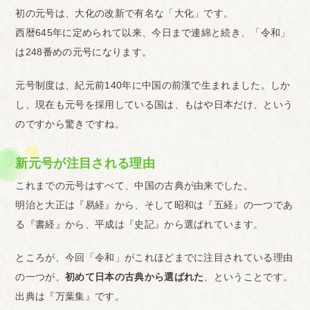
初の元号は、大化の改新で有名な「大化」です。
西暦645年に定められて以来、今日まで連綿と続き、「令和」
は248番めの元号になります。
元号制度は、紀元前140年に中国の前漢で生まれました。しか
し、現在も元号を採用している国は、もはや日本だけ、という
のですから驚きですね。
新元号が注目される理由
これまでの元号はすべて、中国の古典が由来でした。
明治と大正は『易経』から、そして昭和は『五経』の一つであ
る『書経』から、平成は『史記』から選ばれています。
ところが、今回「令和」がこれほどまでに注目されている理由
の一つが、
初めて日本の古典から選ばれた
、ということです。
出典は『万葉集』です。