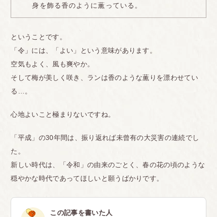
身を飾る香のように薫っている。
ということです。
「令」には、「よい」という意味があります。
空気もよく、風も爽やか。
そして梅が美しく咲き、ランは香のような薫りを漂わせてい
る…。
心地よいこと極まりないですね。
「平成」の30年間は、振り返れば未曾有の大災害の連続でし
た。
新しい時代は、「令和」の由来のごとく、春の花の頃のような
穏やかな時代であってほしいと願うばかりです。
この記事を書いた人