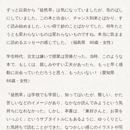
ずっと以前から『徒然草』は気になっていましたが、先のばし
にしていました。この本と出会い、チャンス到来とばかり、す
ぐ読み始めました。いい得て妙のことばかりでした。何年たと
うとも変わらないものは変わらないものですね。本当に気まま
に読めるエッセーの感じでした。（福島県 60歳・女性）
学生時代、古文は嫌いで授業は苦痛だった。当時、このような
本で、もしくは、親しみやすい工夫があったら、もっと早く感
動に出会っていただろうと思う。もったいない！（愛知県
66歳・女性）
『徒然草』は学校でも学習し、知ってはいたが、難しい、かた
苦しいなどのイメージがあり、なかなか読んでみようという気
持ちになれなかった。しかし、本書は、「兼好さんと、お茶を
いっぷく」というサブタイトルにもあるように、ゆっくりとし
た気持ちで読むことができた。なつかしい感じのイラストや写