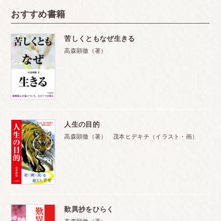
おすすめ書籍
苦しくともなぜ生きる
高森顕徹（著）
人生の目的
高森顕徹（著） 茂本ヒデキチ（イラスト・画）
歎異抄をひらく