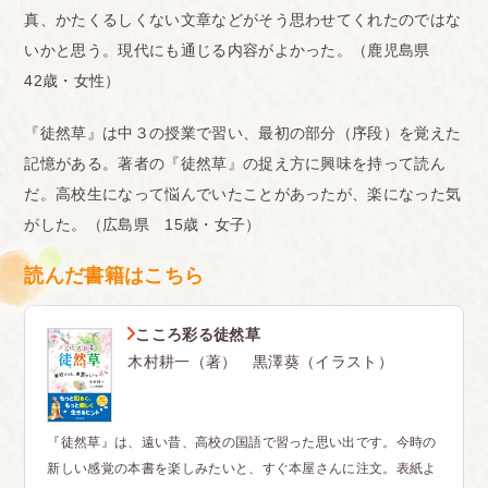
真、かたくるしくない文章などがそう思わせてくれたのではな
いかと思う。現代にも通じる内容がよかった。（鹿児島県
42歳・女性）
『徒然草』は中３の授業で習い、最初の部分（序段）を覚えた
記憶がある。著者の『徒然草』の捉え方に興味を持って読ん
だ。高校生になって悩んでいたことがあったが、楽になった気
がした。（広島県 15歳・女子）
読んだ書籍はこちら
こころ彩る徒然草
木村耕一（著） 黒澤葵（イラスト）
『徒然草』は、遠い昔、高校の国語で習った思い出です。今時の
新しい感覚の本書を楽しみたいと、すぐ本屋さんに注文。表紙よ