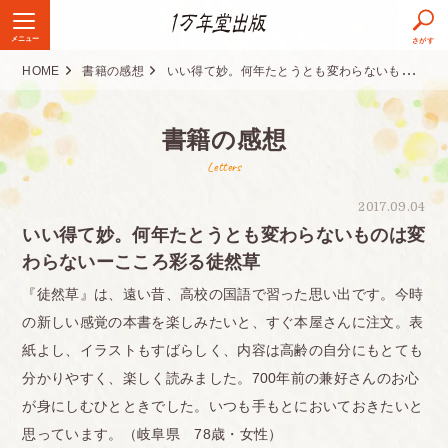
メニュー
さがす
HOME
書籍の感想
いい得て妙。何年たとうとも変わらないものは変わらないーこころ彩る徒然草
書籍の感想
Letters
2017.09.04
いい得て妙。何年たとうとも変わらないものは変
わらないーこころ彩る徒然草
『徒然草』は、遠い昔、高校の国語で習った思い出です。今時
の新しい感覚の本書を楽しみたいと、すぐ本屋さんに注文。表
紙よし、イラストもすばらしく、内容は高齢の自分にもとても
分かりやすく、楽しく読みました。700年前の兼好さんのお心
が身にしむひとときでした。いつも手もとにおいておきたいと
思っています。（岐阜県 78歳・女性）