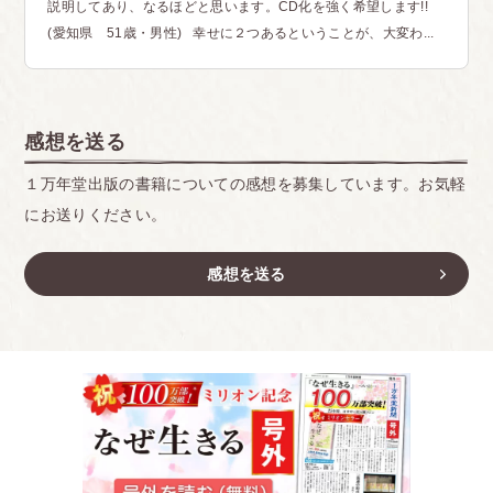
説明してあり、なるほどと思います。CD化を強く希望します!!
(愛知県 51歳・男性) 幸せに２つあるということが、大変わ...
感想を送る
１万年堂出版の書籍についての感想を募集しています。お気軽
にお送りください。
感想を送る