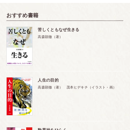
おすすめ書籍
苦しくともなぜ生きる
高森顕徹（著）
人生の目的
高森顕徹（著） 茂本ヒデキチ（イラスト・画）