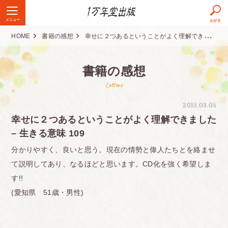
メニュー
さがす
HOME
書籍の感想
幸せに２つあるということがよく理解できました – 生きる意味 109
書籍の感想
Letters
2015.03.05
幸せに２つあるということがよく理解できました
– 生きる意味 109
分かりやすく、良いと思う。現在の情勢と偉人たちとを絡ませ
て説明してあり、なるほどと思います。CD化を強く希望しま
す!!
(愛知県 51歳・男性)