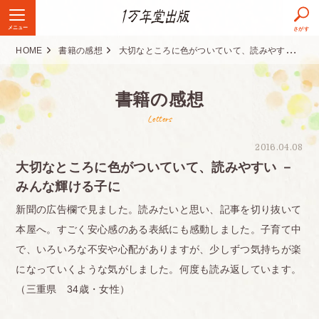
メニュー
さがす
HOME
書籍の感想
大切なところに色がついていて、読みやすい － みんな輝ける子に
書籍の感想
Letters
2016.04.08
大切なところに色がついていて、読みやすい －
みんな輝ける子に
新聞の広告欄で見ました。読みたいと思い、記事を切り抜いて
本屋へ。すごく安心感のある表紙にも感動しました。子育て中
で、いろいろな不安や心配がありますが、少しずつ気持ちが楽
になっていくような気がしました。何度も読み返しています。
（三重県 34歳・女性）