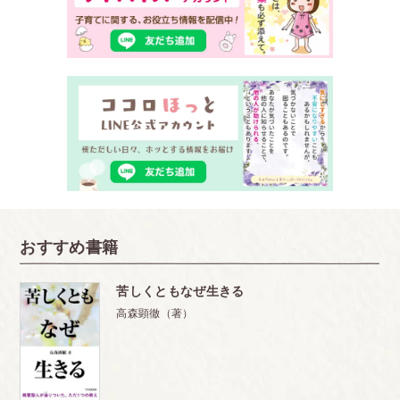
おすすめ書籍
苦しくともなぜ生きる
高森顕徹（著）