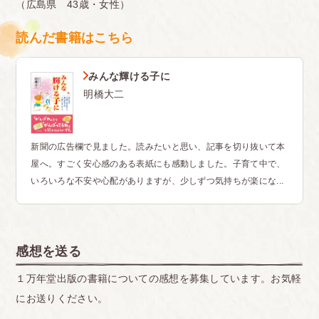
（広島県 43歳・女性）
読んだ書籍はこちら
みんな輝ける子に
明橋大二
新聞の広告欄で見ました。読みたいと思い、記事を切り抜いて本
屋へ。すごく安心感のある表紙にも感動しました。子育て中で、
いろいろな不安や心配がありますが、少しずつ気持ちが楽にな...
感想を送る
１万年堂出版の書籍についての感想を募集しています。お気軽
にお送りください。