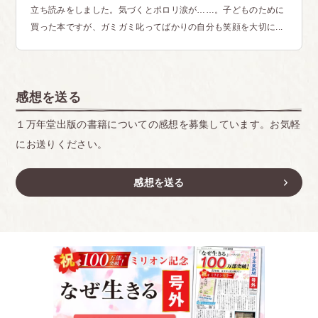
立ち読みをしました。気づくとポロリ涙が……。子どものために
買った本ですが、ガミガミ叱ってばかりの自分も笑顔を大切に...
感想を送る
１万年堂出版の書籍についての感想を募集しています。お気軽
にお送りください。
感想を送る