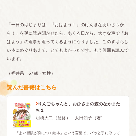
「一日のはじまりは、『おはよう！』のげんきなあいさつか
ら！」を孫に読み聞かせたら、あくる日から、大きな声で「お
はよう」の返事が返ってくるようになりました。このすばらし
い本にめぐりあえて、とてもよかったです。もう何回も読んで
います。
（福井県 67歳・女性）
読んだ書籍はこちら
りんごちゃんと、おひさまの森のなかまた
ち１
明橋大二（監修） 太田知子（著）
「よい習慣が身につく絵本」という言葉で、パッと手に取って