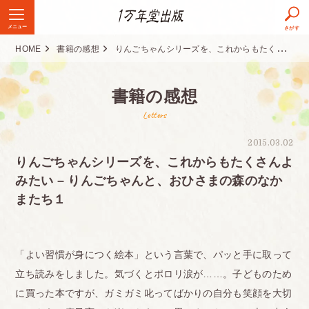
メニュー
さがす
HOME
書籍の感想
りんごちゃんシリーズを、これからもたくさんよみたい – りんごちゃんと、おひさまの森のなかまたち１
書籍の感想
Letters
2015.03.02
りんごちゃんシリーズを、これからもたくさんよ
みたい – りんごちゃんと、おひさまの森のなか
またち１
「よい習慣が身につく絵本」という言葉で、パッと手に取って
立ち読みをしました。気づくとポロリ涙が……。子どものため
に買った本ですが、ガミガミ叱ってばかりの自分も笑顔を大切