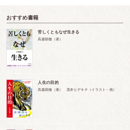
おすすめ書籍
苦しくともなぜ生きる
高森顕徹（著）
人生の目的
高森顕徹（著） 茂本ヒデキチ（イラスト・画）