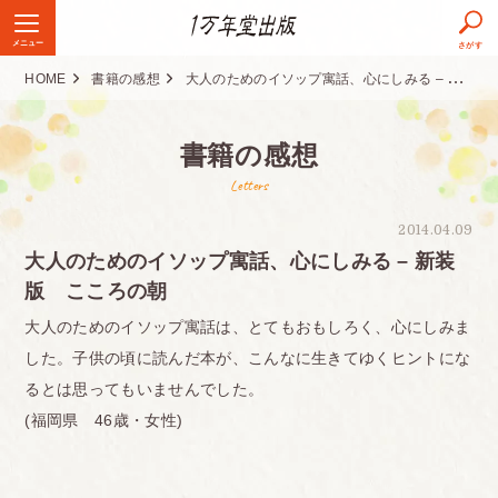
メニュー
さがす
HOME
書籍の感想
大人のためのイソップ寓話、心にしみる – 新装版 こころの朝
書籍の感想
Letters
2014.04.09
大人のためのイソップ寓話、心にしみる – 新装
版 こころの朝
大人のためのイソップ寓話は、とてもおもしろく、心にしみま
した。子供の頃に読んだ本が、こんなに生きてゆくヒントにな
るとは思ってもいませんでした。
(福岡県 46歳・女性)