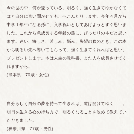
今の世の中、何か違っている。明るく、強く生きてゆかなくて
はと自分に言い聞かせても、へこんだりします。今年４月から
中学１年生になる孫に、入学祝いとしてあげようとすぐ思いま
した。これから急成長する年齢の孫に、ぴったりの本だと思い
ます。迷い、悔しさ、苦しみ、悩み、失望の負のとき、この本
から明るい先へ導いてもらって、強く生きてくれればと思い、
プレゼントします。本は人生の教科書、また人を成長させてく
れますから。
(熊本県 70歳・女性)
自分らしく自分の夢を持って生きれば、道は開けてゆく……。
明日を生きる心の持ち方で、明るくなることを改めて教えてい
ただきました。
(神奈川県 77歳・男性)