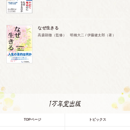
なぜ生きる
高森顕徹（監修） 明橋大二 / 伊藤健太郎（著）
TOPページ
トピックス