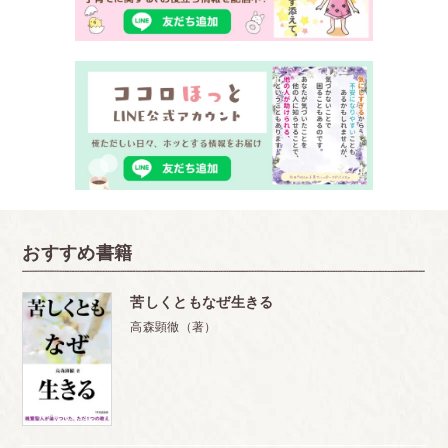
おすすめ書籍
苦しくともなぜ生きる
高森顕徹（著）