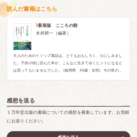
読んだ書籍はこちら
新装版 こころの朝
木村耕一（編著）
大人のためのイソップ寓話は、とてもおもしろく、心にしみまし
た。子供の頃に読んだ本が、こんなに生きてゆくヒントになると
は思ってもいませんでした。 (福岡県 46歳・女性) 今の世の...
感想を送る
１万年堂出版の書籍についての感想を募集しています。お気軽
にお送りください。