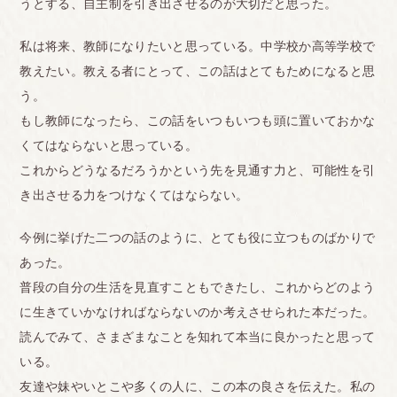
うとする、自主制を引き出させるのが大切だと思った。
私は将来、教師になりたいと思っている。中学校か高等学校で
教えたい。教える者にとって、この話はとてもためになると思
う。
もし教師になったら、この話をいつもいつも頭に置いておかな
くてはならないと思っている。
これからどうなるだろうかという先を見通す力と、可能性を引
き出させる力をつけなくてはならない。
今例に挙げた二つの話のように、とても役に立つものばかりで
あった。
普段の自分の生活を見直すこともできたし、これからどのよう
に生きていかなければならないのか考えさせられた本だった。
読んでみて、さまざまなことを知れて本当に良かったと思って
いる。
友達や妹やいとこや多くの人に、この本の良さを伝えた。私の