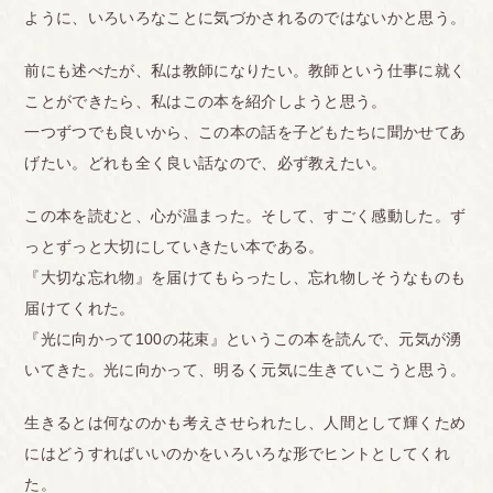
ように、いろいろなことに気づかされるのではないかと思う。
前にも述べたが、私は教師になりたい。教師という仕事に就く
ことができたら、私はこの本を紹介しようと思う。
一つずつでも良いから、この本の話を子どもたちに聞かせてあ
げたい。どれも全く良い話なので、必ず教えたい。
この本を読むと、心が温まった。そして、すごく感動した。ず
っとずっと大切にしていきたい本である。
『大切な忘れ物』を届けてもらったし、忘れ物しそうなものも
届けてくれた。
『光に向かって100の花束』というこの本を読んで、元気が湧
いてきた。光に向かって、明るく元気に生きていこうと思う。
生きるとは何なのかも考えさせられたし、人間として輝くため
にはどうすればいいのかをいろいろな形でヒントとしてくれ
た。