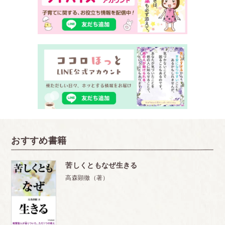
おすすめ書籍
苦しくともなぜ生きる
高森顕徹（著）