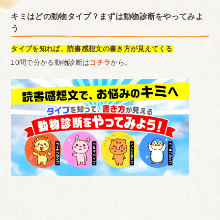
キミはどの動物タイプ？まずは動物診断をやってみよ
う
タイプを知れば、読書感想文の書き方が見えてくる
10問で分かる動物診断は
コチラ
から。