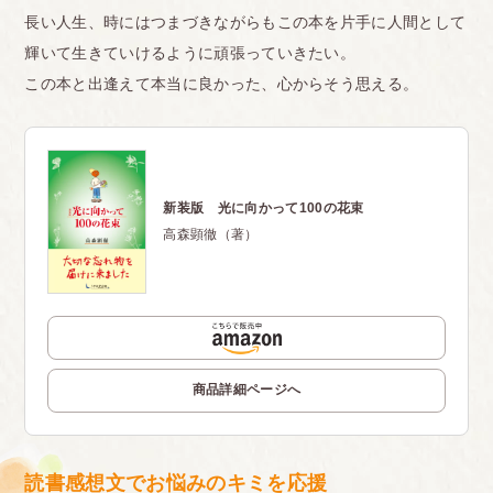
長い人生、時にはつまづきながらもこの本を片手に人間として
輝いて生きていけるように頑張っていきたい。
この本と出逢えて本当に良かった、心からそう思える。
新装版 光に向かって100の花束
高森顕徹（著）
商品詳細ページへ
読書感想文でお悩みのキミを応援