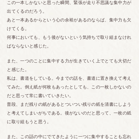
この一本しかないと思った瞬間、緊張が走り不思議な集中力が
出てくるのだろう。
あと一本あるからという心の余裕があるのならば、集中力も欠
けてくる。
何事においても、もう後がないという気持ちで取り組まなけれ
ばならないと感じた。
また、一つのことに集中する力が生きていく上でとても大切だ
と感じた。
私は、書道をしている。今までの話を、書道に置き換えて考え
てみた。例え紙が何枚もあったとしても、この一枚しかないの
だと思って常に書いていきたい。
普段、まだ残りの紙があるとついつい残りの紙を清書にしよう
と考えてしまいがちである。後がないのだと思って、一枚の紙
に取り組もうと思う。
また、この話の中にでてきたように一つに集中することも忘れ