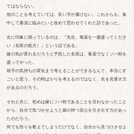
てはならない。
他のことを考えていては、良い字が書けない。これからも、集
中して書道に臨みたいと改めて思わせてくれた話であった。
次に印象に残っているのは、『先生、毒薬を一服盛ってくださ
い（名医の処方）』という話である。
嫁の気が変わるだろうと予想した名医は、毒薬でなくソバ粉を
盛ってやった。
相手の気持ちの変化まで考えることができるなんて、本当にす
ごいと思う。その時ばかりを考えるのではなく、先を見通す力
があるのだろう。
それと共に、初めは嫁にソバ粉であることを言わなかったこと
から、自分で気づかせようと嫁の持つ良心を引き出す力があっ
たのだろう。
何でも悟りを教えてしまうだけでなく、自分から見つけさせよ