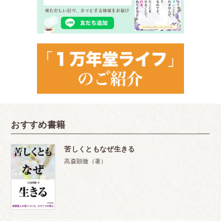
おすすめ書籍
苦しくともなぜ生きる
高森顕徹（著）