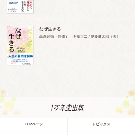
なぜ生きる
高森顕徹（監修） 明橋大二 / 伊藤健太郎（著）
TOPページ
トピックス