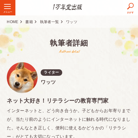
メニュー
さがす
HOME
書籍
執筆者一覧
ワッツ
執筆者詳細
Authors detail
ライター
ワッツ
ネット大好き！リテラシーの教育専門家
インターネットと、どう向き合うか。子どもからお年寄りまで
が、当たり前のようにインターネットに触れる時代になりまし
た。そんなとき正しく、便利に使えるかどうかの「リテラシ
ー」がとても大切になっています。