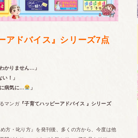
ーアドバイス』シリーズ7点
わかりません…」
ない！」
に病気に…
」
るマンガ
『子育てハッピーアドバイス 』シリーズ
ほめ方・叱り方』を発刊後、多くの方から、今度は他