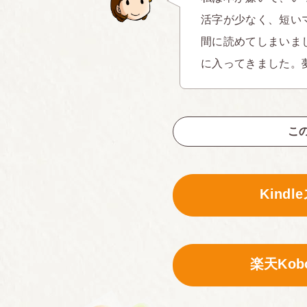
活字が少なく、短い
間に読めてしまいま
に入ってきました。
こ
Kind
楽天Ko