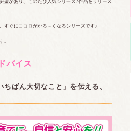
要望があり、このたび人気シリーズ7作品をリリース
、すぐにココロがかる～くなるシリーズです♪
す。
ドバイス
でいちばん大切なこと」を伝える、