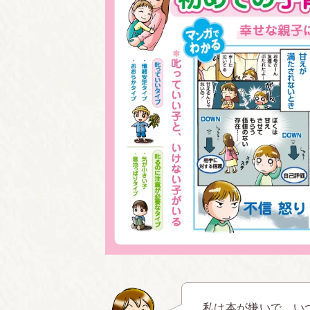
私は本が嫌いで、い