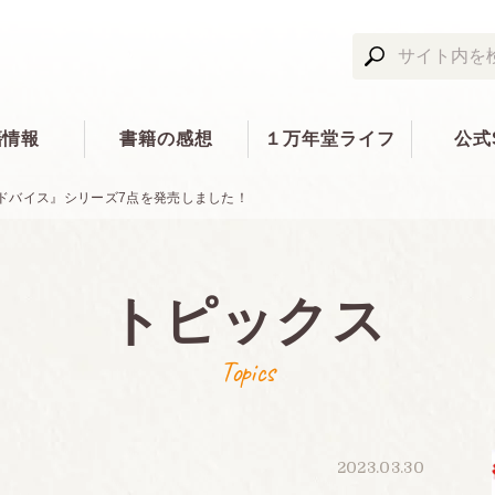
籍情報
書籍の感想
１万年堂ライフ
公式
ドバイス』シリーズ7点を発売しました！
トピックス
Topics
2023.03.30