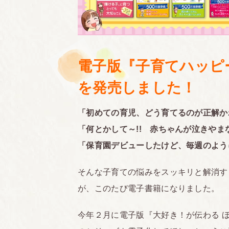
電子版『子育てハッピ
を発売しました！
「初めての育児、どう育てるのが正解か
「何とかして～!! 赤ちゃんが泣きやま
「保育園デビューしたけど、毎週のよう
そんな子育ての悩みをスッキリと解消す
が、このたび電子書籍になりました。
今年２月に電子版『大好き！が伝わる 