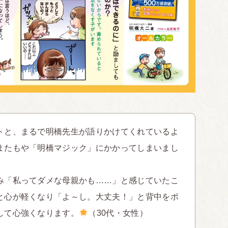
トと、まるで明橋先生が語りかけてくれているよ
またもや「明橋マジック」にかかってしまいまし
み「私ってダメな母親かも……」と感じていたこ
と心が軽くなり「よ～し。大丈夫！」と背中をポ
して心強くなります。
（30代・女性）