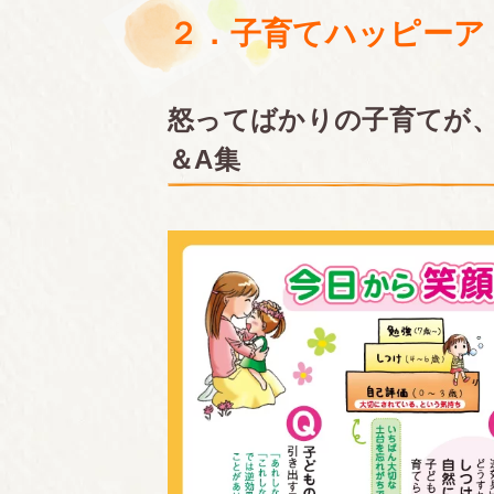
２．子育てハッピーア
怒ってばかりの子育てが、
＆A集