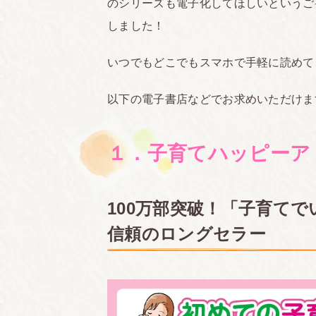
のシリーズも電子化してほしいというご
しました！
いつでもどこでもスマホで手軽に読めて
以下の電子書店などでお求めいただけま
１．子育てハッピーア
100万部突破！「子育て
信頼のロングセラー