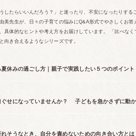
うしたらいいんだろう？」と迷ったり、不安になったりするこ
由美先生が、日々の子育ての悩みにQ&A形式でやさしくお答
、具体的なヒントや考え方をお届けしています。 「比べなく
と向き合えるようなシリーズです。
る夏休みの過ごし方｜親子で実践したい５つのポイント
口ぐせになっていませんか？ 子どもを急かさずに動
折れそうなとき、自分を責めないための向き合い方とは