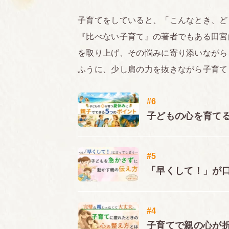
子育てをしていると、「こんなとき、ど
『比べない子育て』の著者でもある田宮
を取り上げ、その悩みに寄り添いながら
ふうに、少し肩の力を抜きながら子育て
#6
子どもの心を育て
#5
「早くして！」が
#4
子育てで親の心が