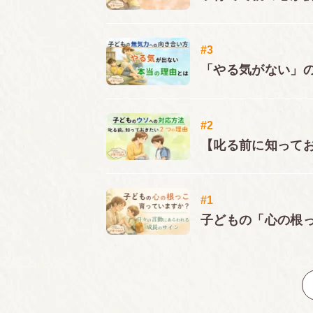
#3
「やる気がない」の
#2
【叱る前に知って
#1
子どもの「心の根