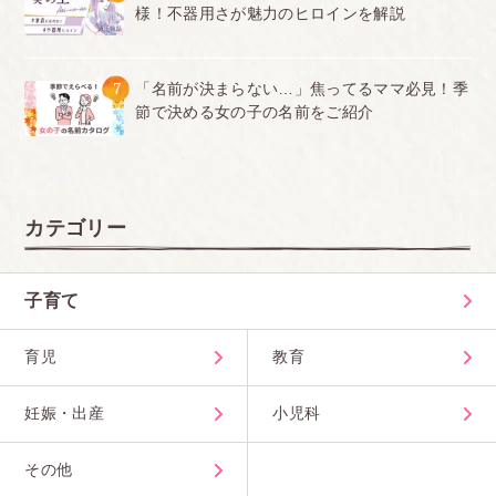
様！不器用さが魅力のヒロインを解説
7
「名前が決まらない…」焦ってるママ必見！季
節で決める女の子の名前をご紹介
カテゴリー
子育て
育児
教育
妊娠・出産
小児科
その他