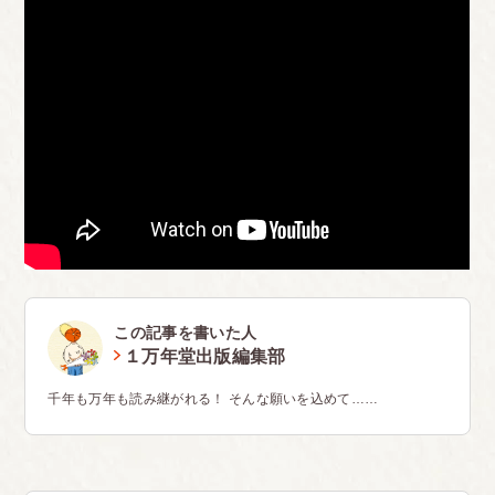
この記事を書いた人
１万年堂出版編集部
千年も万年も読み継がれる！ そんな願いを込めて……