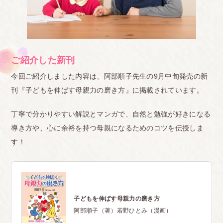
ご紹介した新刊
今回ご紹介しました内容は、阿部順子先生の9月中旬発売の新
刊『子どもを伸ばす母親力の磨き方』に掲載されています。
丁寧で分かりやすい解説とマンガで、自然と勉強が好きになる
導き方や、心に余裕を持つ母親になるためのコツを伝授しま
す！
子どもを伸ばす母親力の磨き方
阿部順子（著）若野ひとみ（漫画）