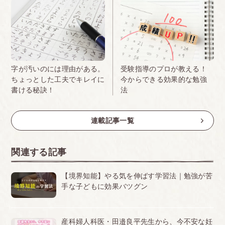
受験指導のプロが教える！
字が汚いのには理由がある。
今からできる効果的な勉強
ちょっとした工夫でキレイに
法
書ける秘訣！
連載記事一覧
関連する記事
【境界知能】やる気を伸ばす学習法｜勉強が苦
手な子どもに効果バツグン
産科婦人科医・田邉良平先生から、今不安な妊