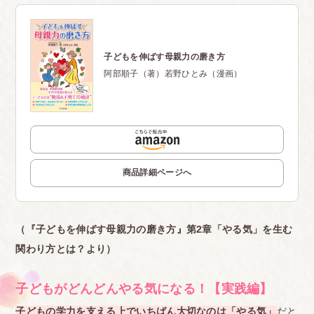
子どもを伸ばす母親力の磨き方
阿部順子（著）若野ひとみ（漫画）
商品詳細ページへ
（『子どもを伸ばす母親力の磨き方』第2章「やる気」を生む
関わり方とは？より）
子どもがどんどんやる気になる！【実践編】
子どもの学力を支える上でいちばん大切なのは「やる気」
だと