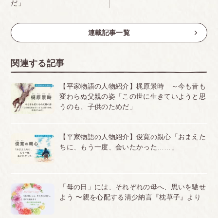
だ」
連載記事一覧
関連する記事
【平家物語の人物紹介】梶原景時 ～今も昔も
変わらぬ父親の姿「この世に生きていようと思
うのも、子供のためだ」
【平家物語の人物紹介】俊寛の親心「おまえた
ちに、もう一度、会いたかった……」
「母の日」には、それぞれの母へ、思いを馳せ
よう 〜親を心配する清少納言『枕草子』より