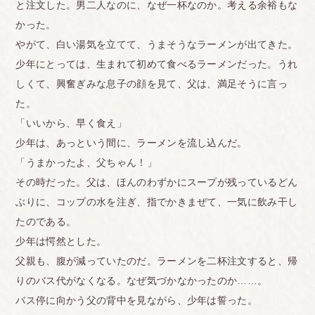
と注文した。男二人なのに、なぜ一杯なのか。考える余裕もな
かった。
やがて、白い湯気を立てて、うまそうなラーメンが出てきた。
少年にとっては、生まれて初めて食べるラーメンだった。うれ
しくて、興奮ぎみな息子の顔を見て、父は、満足そうに言っ
た。
「いいから、早く食え」
少年は、あっという間に、ラーメンを流し込んだ。
「うまかったよ、父ちゃん！」
その時だった。父は、ほんのわずかにスープが残っているどん
ぶりに、コップの水を注ぎ、指でかきまぜて、一気に飲み干し
たのである。
少年は愕然とした。
父親も、腹が減っていたのだ。ラーメンを二杯注文すると、帰
りのバス代がなくなる。なぜ気づかなかったのか……。
バス停に向かう父の背中を見ながら、少年は誓った。