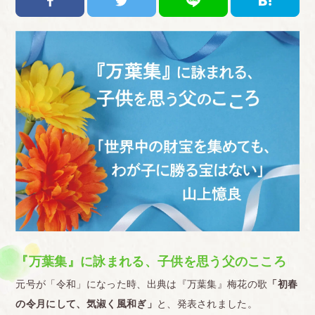
『万葉集』に詠まれる、子供を思う父のこころ
元号が「令和」になった時、出典は『万葉集』梅花の歌
「初春
の令月にして、気淑く風和ぎ」
と、発表されました。