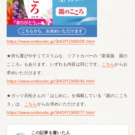
https://www.ombooks.jp/SHOP/1M0008.html
★持ち運びやすくてスリムな、ソフトカバーの『新装版 親の
こころ』もあります。いずれも内容は同じです。
こちら
からお
求めいただけます。
https://www.ombooks.jp/SHOP/1M0046.html
★ガッツ石松さんの「はじめに」を掲載している『親のこころ
３』は、
こちら
からお求めいただけます。
https://www.ombooks.jp/SHOP/1M0077.html
この記事を書いた人