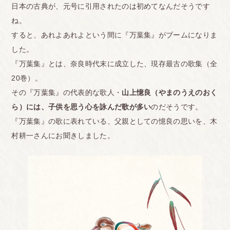
日本の古典が、元号に引用されたのは初めてなんだそうです
ね。
すると、あれよあれよという間に『万葉集』がブームになりま
した。
『万葉集』とは、奈良時代末に成立した、現存最古の歌集（全
20巻）。
その『万葉集』の代表的な歌人・
山上憶良（やまのうえのおく
ら）には、子供を思う心を詠んだ歌が多い
のだそうです。
『万葉集』の歌に表れている、父親としての憶良の思いを、木
村耕一さんにお聞きしました。