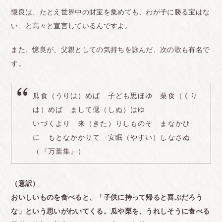
憶良は、たとえ世界中の財宝を集めても、わが子に勝る宝はな
い、と高々と宣言しているんですよ。
また、憶良が、父親としての気持ちを詠んだ、次の歌も有名で
す。
瓜食（うりは）めば 子ども思ほゆ 栗食（くり
は）めば まして偲（しぬ）はゆ
いづくより 来（きた）りしものそ まなかひ
に もとなかかりて 安眠（やすい）しなさぬ
（『万葉集』）
（意訳）
おいしいものを食べると、「子供に持って帰ると喜ぶだろう
な」という思いがわいてくる。瓜や栗を、うれしそうに食べる