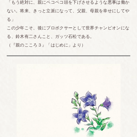
「もう絶対に、親にペコペコ頭を下げさせるような悪事は働か
ない。将来、きっと立派になって、父親、母親を幸せにしてや
る」
この少年こそ、後にプロボクサーとして世界チャンピオンにな
る、鈴木有二さんこと、ガッツ石松である。
（『親のこころ３』「はじめに」より）