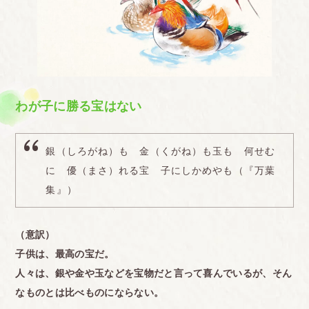
わが子に勝る宝はない
銀（しろがね）も 金（くがね）も玉も 何せむ
に 優（まさ）れる宝 子にしかめやも（『万葉
集』）
（意訳）
子供は、最高の宝だ。
人々は、銀や金や玉などを宝物だと言って喜んでいるが、そん
なものとは比べものにならない。