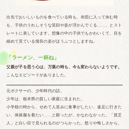
出先でおいしいものを食べている時も、布団に入って休む時
も、子供のうれしそうな笑顔や姿が浮かんでくる……、とスト
レートに表しています。想像の中の子供でもかわいくて、目を
細めて見ている憶良の姿がほうふつとしますね。
「ラーメン、一杯ね」
父親が子を思う心は、万葉の時も、今も変わらないようです。
こんなエピソードがありました。
元ボクサーの、少年時代の話。
少年は、栃木県の貧しい家庭に生まれた。
小学校の時から、せめて人並みに食事がしたい、遠足に行きた
い、体操服を着たい……と願ったが、かなわなかった。「貧乏
人」と白い目で見られるのがつらかった。怒りや悔しさから、