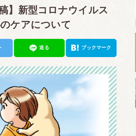
稿】新型コロナウイルス
心のケアについて
ト
送る
ブックマーク