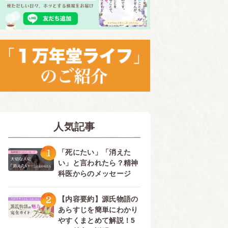
人気記事
1
「死にたい」「消えた
い」と言われたら？精神
科医からのメッセージ
2
【内容要約】源氏物語の
あらすじを簡単にわかり
やすくまとめて解説！5