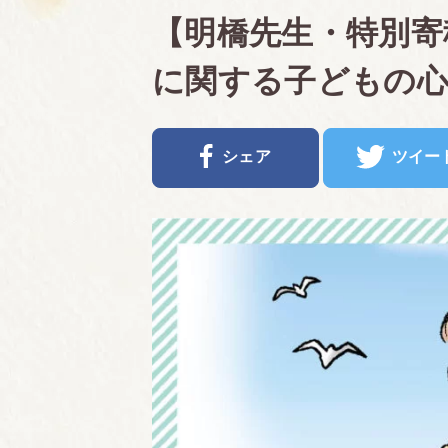
【明橋先生・特別寄
に関する子どもの
シェア
ツイー