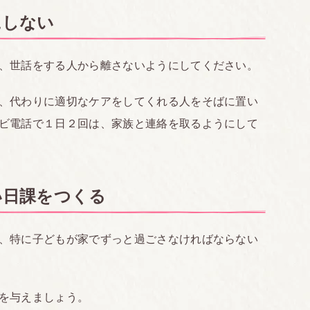
にしない
、世話をする人から離さないようにしてください。
、代わりに適切なケアをしてくれる人をそばに置い
ビ電話で１日２回は、家族と連絡を取るようにして
い日課をつくる
、特に子どもが家でずっと過ごさなければならない
を与えましょう。