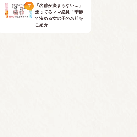
7
「名前が決まらない…」
焦ってるママ必見！季節
で決める女の子の名前を
ご紹介