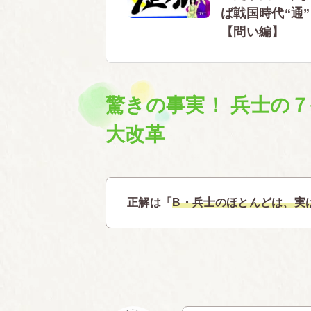
ば戦国時代“通
【問い編】
驚きの事実！ 兵士の７
大改革
正解は「
B・兵士のほとんどは、実