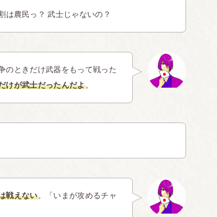
割は農民っ？ 武士じゃないの？
争のときだけ武器をもって戦った
だけが武士だったんだよ
。
は戦えない
。「いまが攻めるチャ