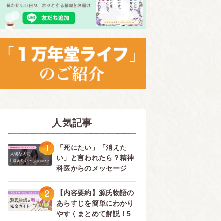
人気記事
1
「死にたい」「消えた
い」と言われたら？精神
科医からのメッセージ
2
【内容要約】源氏物語の
あらすじを簡単にわかり
やすくまとめて解説！5