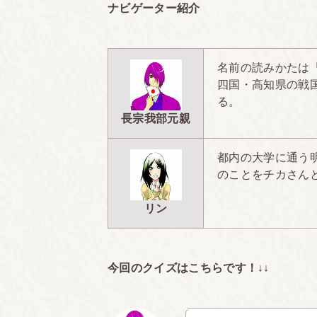
ナビゲーター紹介
名前の読みかたは
四国・高知県の戦
る。
長宗我部元親
都内の大学に通う
のことをチカさん
リン
今回のクイズはこちらです！↓↓