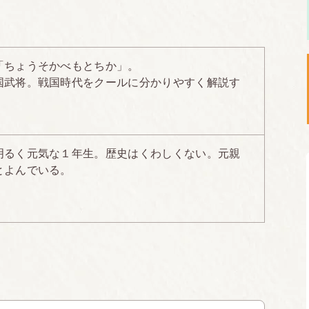
「ちょうそかべもとちか」。
国武将。戦国時代をクールに分かりやすく解説す
明るく元気な１年生。歴史はくわしくない。元親
とよんでいる。