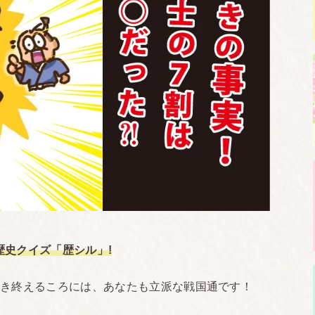
歴史クイズ「歴シル」!
解き終えるころには、あなたも立派な戦国通です！