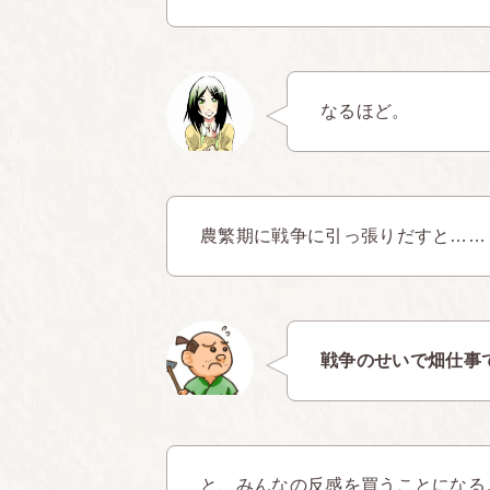
なるほど。
農繁期に戦争に引っ張りだすと……
戦争のせいで畑仕事
と、みんなの反感を買うことになる