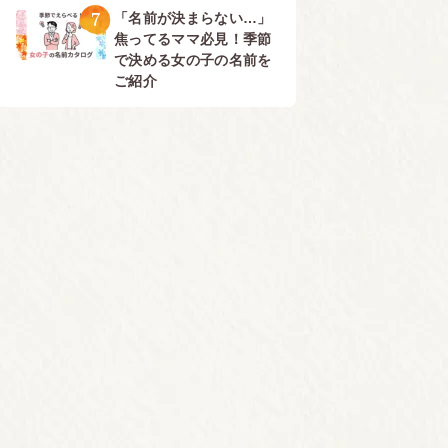
7
「名前が決まらない…」
焦ってるママ必見！季節
で決める女の子の名前を
ご紹介