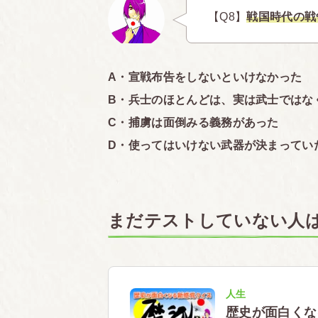
【Q8】
戦国時代の戦
A・宣戦布告をしないといけなかった
B・兵士のほとんどは、実は武士ではな
C・捕虜は面倒みる義務があった
D・使ってはいけない武器が決まってい
まだテストしていない人
人生
歴史が面白くな