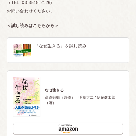
（TEL: 03-3518-2126)
お問い合わせください。
＜
試し読みはこちらから
＞
『なぜ生きる』を試し読み
なぜ生きる
高森顕徹（監修） 明橋大二 / 伊藤健太郎
（著）