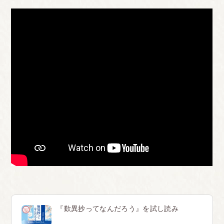
『歎異抄ってなんだろう』を試し読み