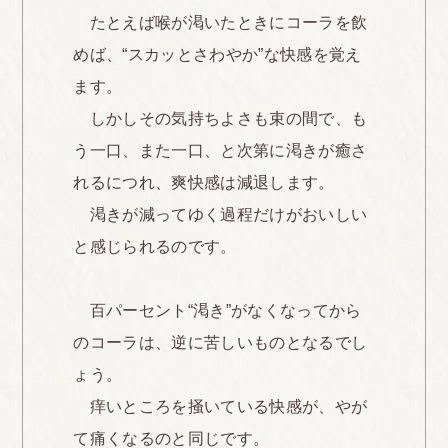
たとえば喉が渇いたときにコーラを飲
めば、“スカッとさわやか”な快感を覚え
ます。
しかしその気持ちよさも束の間で、も
う一口、また一口、と次第に渇きが癒さ
れるにつれ、爽快感は減退します。
渇きが減ってゆく過程だけがおいしい
と感じられるのです。
百パーセント“渇き”がなくなってから
のコーラは、逆に苦しいものとなるでし
ょう。
痒いところを掻いている快感が、やが
て痛くなるのと同じです。