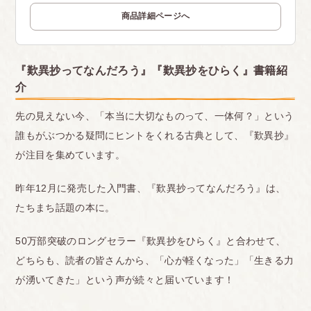
商品詳細ページへ
『歎異抄ってなんだろう』『歎異抄をひらく』書籍紹
介
先の見えない今、「本当に大切なものって、一体何？」という
誰もがぶつかる疑問にヒントをくれる古典として、『歎異抄』
が注目を集めています。
昨年12月に発売した入門書、『歎異抄ってなんだろう』は、
たちまち話題の本に。
50万部突破のロングセラー『歎異抄をひらく』と合わせて、
どちらも、読者の皆さんから、「心が軽くなった」「生きる力
が湧いてきた」という声が続々と届いています！