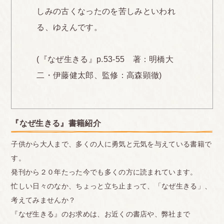
しみの古くなったのを苦しみといわれ
る、ゆえんです。
(『なぜ生きる』p.53-55 著：明橋大
二・伊藤健太郎、監修：高森顕徹)
『なぜ生きる』書籍紹介
子供から大人まで、多くの人に勇気と元気を与えている書籍で
す。
発刊から２０年たった今でも多くの方に読まれています。
忙しい日々のなか、ちょっと立ち止まって、「なぜ生きる」、
考えてみませんか？
『なぜ生きる』のお求めは、お近くの書店や、弊社まで