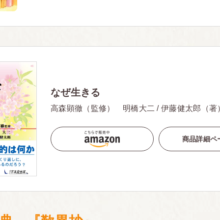
なぜ生きる
高森顕徹（監修） 明橋大二 / 伊藤健太郎（著
商品詳細ペ