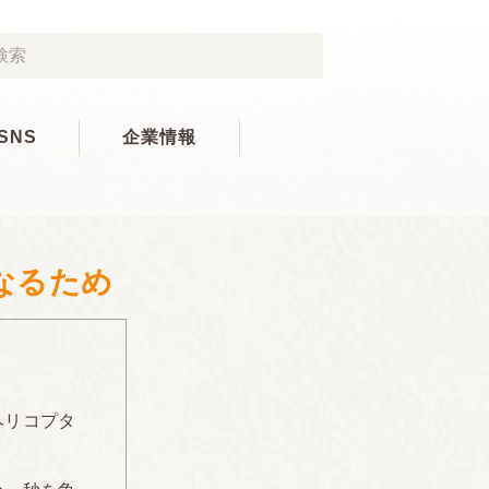
SNS
企業情報
なるため
。
ヘリコプタ