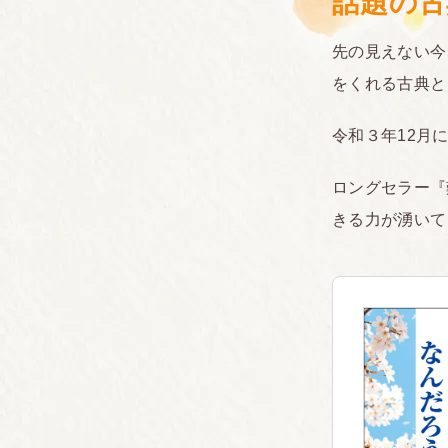
話題の古
先の見えない今
をくれる古典と
令和３年12月
ロングセラー『
きる力が湧いて