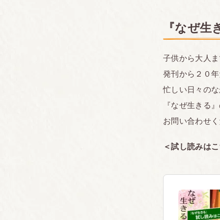
『なぜ生
子供から大人ま
発刊から２０年
忙しい日々のな
『なぜ生きる』の
お問い合わせく
＜試し読みはこ