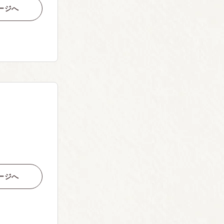
ージへ
ージへ