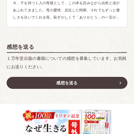
今、子を持つ１人の母親として、この本を読みながら自然と涙が
あふれてきました。母の愛情、反抗した時期、それでもずっと優
しさを注いでくれる母。恥ずかしくて「ありがとう」の一言が...
感想を送る
１万年堂出版の書籍についての感想を募集しています。お気軽
にお送りください。
感想を送る