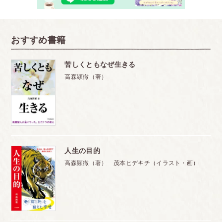
おすすめ書籍
苦しくともなぜ生きる
高森顕徹（著）
人生の目的
高森顕徹（著） 茂本ヒデキチ（イラスト・画）