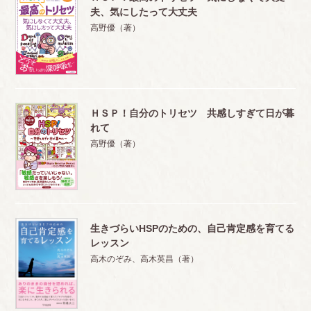
夫、気にしたって大丈夫
高野優（著）
ＨＳＰ！自分のトリセツ 共感しすぎて日が暮
れて
高野優（著）
生きづらいHSPのための、自己肯定感を育てる
レッスン
高木のぞみ、高木英昌（著）