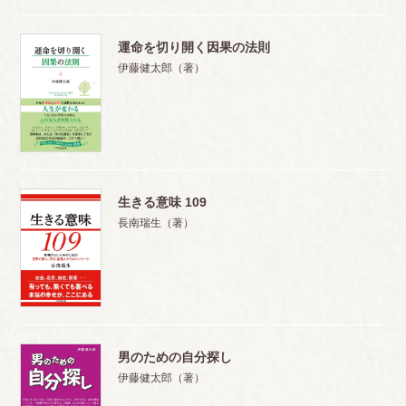
運命を切り開く因果の法則
伊藤健太郎（著）
生きる意味 109
長南瑞生（著）
男のための自分探し
伊藤健太郎（著）