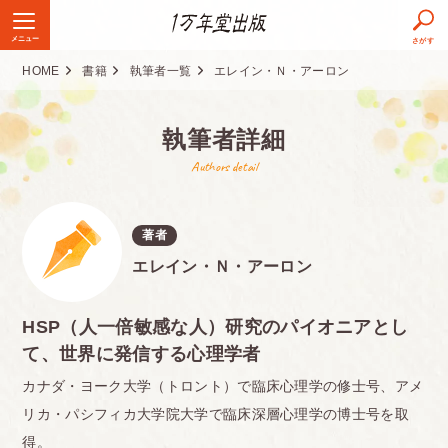
メニュー
さがす
HOME
書籍
執筆者一覧
エレイン・Ｎ・アーロン
執筆者詳細
Authors detail
著者
エレイン・Ｎ・アーロン
HSP（人一倍敏感な人）研究のパイオニアとし
て、世界に発信する心理学者
カナダ・ヨーク大学（トロント）で臨床心理学の修士号、アメ
リカ・パシフィカ大学院大学で臨床深層心理学の博士号を取
得。