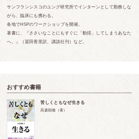
サンフランシスコのユング研究所でインターンとして勤務しな
がら、臨床にも携わる。
各地でHSPのワークショップを開催。
著書に、『ささいなことにもすぐに「動揺」してしまうあなた
へ。』（冨田香里訳、講談社刊）など。
おすすめ書籍
苦しくともなぜ生きる
高森顕徹（著）