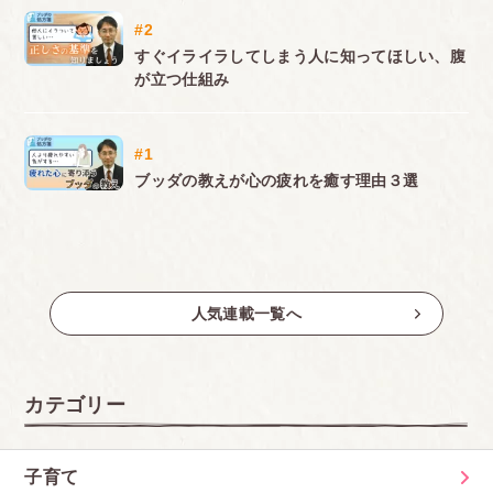
#2
すぐイライラしてしまう人に知ってほしい、腹
が立つ仕組み
#1
ブッダの教えが心の疲れを癒す理由３選
人気連載一覧へ
カテゴリー
子育て