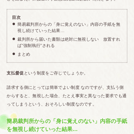
目次
簡易裁判所からの「身に覚えのない」内容の手紙を無
視し続けていった結果…
裁判所から届いた書類は絶対に無視しない 放置すれ
ば“強制執行”される
まとめ
支払督促
という制度をご存じでしょうか。
請求する側にとっては簡単でよい制度 なのですが、支払う側
からすると、無視した場合、たとえ事実と異なった要求でも通
ってしまうという、おそろしい制度なのです。
簡易裁判所からの「身に覚えのない」内容の手紙
を無視し続けていった結果…