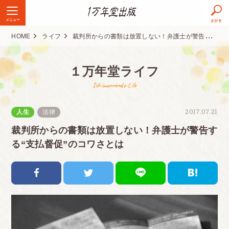
メニュー
さがす
HOME
ライフ
裁判所からの書類は放置しない！弁護士が警告する“支払督促”のコワさとは
１万年堂ライフ
Ichimannendo-Life
人生
法律
2017.07.21
裁判所からの書類は放置しない！弁護士が警告す
る“支払督促”のコワさとは