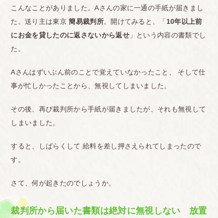
こんなことがありました。Aさんの家に一通の手紙が届きまし
た。送り主は東京
簡易裁判所
。開けてみると、「
10年以上前
にお金を貸したのに返さないから返せ
」という内容の書類でし
た。
Aさんはずいぶん前のことで覚えていなかったこと、 そして仕
事が忙しかったことから、無視してしまいました。
その後、再び裁判所から手紙が届きましたが、それも無視して
しまいました。
すると、しばらくして 給料を差し押さえられてしまったので
す。
さて、何が起きたのでしょうか。
裁判所から届いた書類は絶対に無視しない 放置