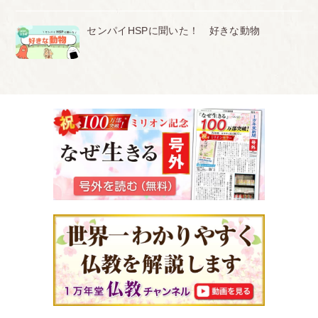
センパイHSPに聞いた！ 好きな動物