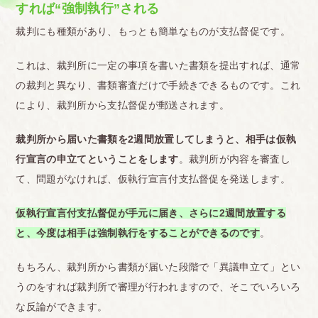
すれば“強制執行”される
裁判にも種類があり、もっとも簡単なものが支払督促です。
これは、裁判所に一定の事項を書いた書類を提出すれば、通常
の裁判と異なり、書類審査だけで手続きできるものです。これ
により、裁判所から支払督促が郵送されます。
裁判所から届いた書類を2週間放置してしまうと、相手は仮執
行宣言の申立てということをします
。
裁判所が内容を審査し
て、問題がなければ、仮執行宣言付支払督促を発送します。
仮執行宣言付支払督促が手元に届き、さらに2週間放置する
と、今度は相手は強制執行をすることができるのです
。
もちろん、裁判所から書類が届いた段階で「異議申立て」とい
うのをすれば裁判所で審理が行われますので、そこでいろいろ
な反論ができます。