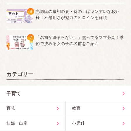
6
光源氏の最初の妻・葵の上はツンデレなお姫
様！不器用さが魅力のヒロインを解説
7
「名前が決まらない…」焦ってるママ必見！季
節で決める女の子の名前をご紹介
カテゴリー
子育て
育児
教育
妊娠・出産
小児科