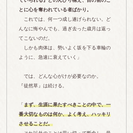
ていられる』とのんびり構え、目の前のこ
とに心を奪われている者ばかり。
これでは、何一つ成し遂げられない。ど
んなに悔やんでも、過ぎ去った歳月は返っ
てこないのだ。
しかも肉体は、勢いよく坂を下る車輪の
ように、急速に衰えていく」
では、どんな心がけが必要なのか。
『徒然草』は続ける。
「
まず、生涯に果たすべきことの中で、一
番大切なものは何か、よく考え、ハッキリ
させることだ。