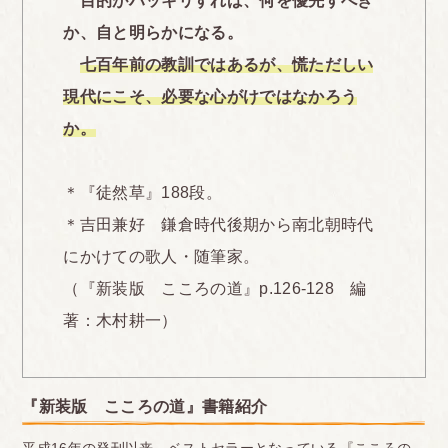
目的がハッキリすれば、何を優先すべき
か、自と明らかになる。
七百年前の教訓ではあるが、慌ただしい
現代にこそ、必要な心がけではなかろう
か。
＊『徒然草』188段。
＊吉田兼好 鎌倉時代後期から南北朝時代
にかけての歌人・随筆家。
（『新装版 こころの道』p.126-128 編
著：木村耕一）
『新装版 こころの道』書籍紹介