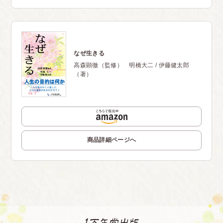
なぜ生きる
高森顕徹（監修） 明橋大二 / 伊藤健太郎
（著）
商品詳細ページへ