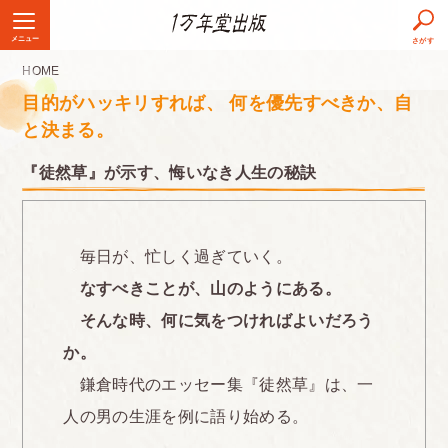
メニュー
さがす
HOME
目的がハッキリすれば、 何を優先すべきか、自
と決まる。
『徒然草』が示す、悔いなき人生の秘訣
毎日が、忙しく過ぎていく。
なすべきことが、山のようにある。
そんな時、何に気をつければよいだろう
か。
鎌倉時代のエッセー集『徒然草』は、一
人の男の生涯を例に語り始める。