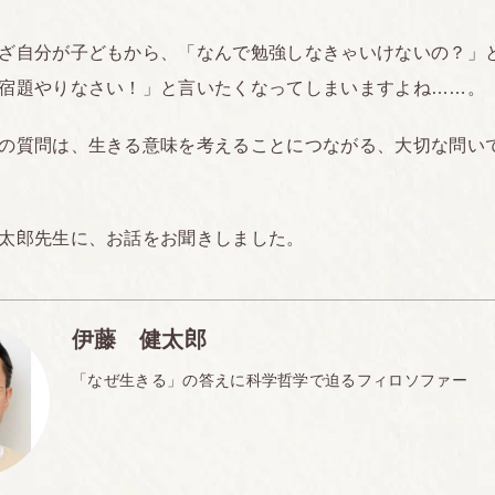
ざ自分が子どもから、「なんで勉強しなきゃいけないの？」
宿題やりなさい！」と言いたくなってしまいますよね……。
の質問は、生きる意味を考えることにつながる、大切な問い
太郎先生に、お話をお聞きしました。
伊藤 健太郎
「なぜ生きる」の答えに科学哲学で迫るフィロソファー