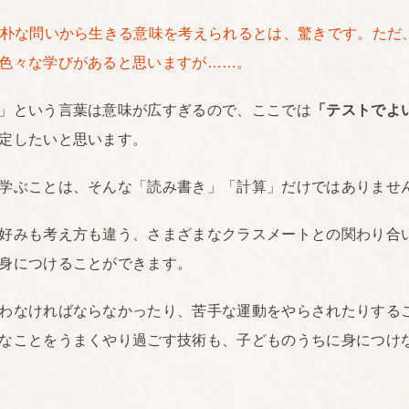
素朴な問いから生きる意味を考えられるとは、驚きです。ただ
色々な学びがあると思いますが……。
」という言葉は意味が広すぎるので、ここでは
「テストでよ
定したいと思います。
学ぶことは、そんな「読み書き」「計算」だけではありませ
好みも考え方も違う、さまざまなクラスメートとの関わり合
身につけることができます。
わなければならなかったり、苦手な運動をやらされたりする
なことをうまくやり過ごす技術も、子どものうちに身につけ