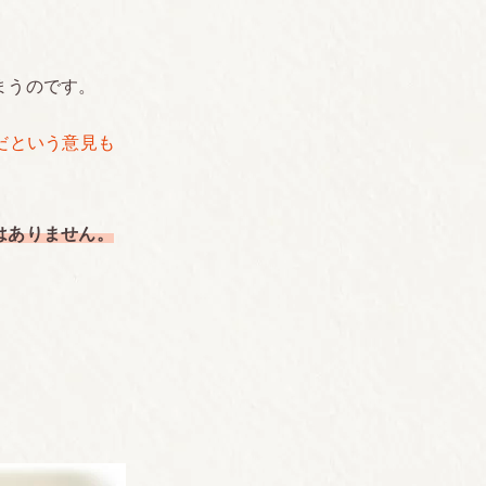
まうのです。
だという意見も
はありません。