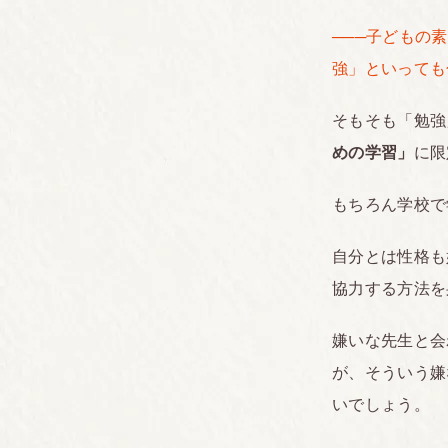
───子どもの
強」といっても
そもそも「勉強
めの学習」
に限
もちろん学校で
自分とは性格も
協力する方法を
嫌いな先生と会
が、そういう嫌
いでしょう。