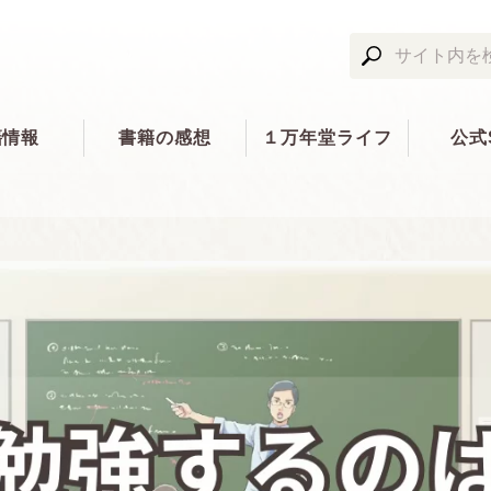
籍情報
書籍の感想
１万年堂ライフ
公式