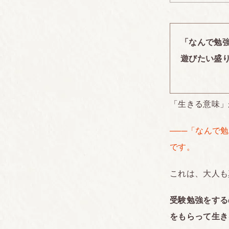
「なんで勉
遊びたい盛
「生きる意味」
───「なんで
です。
これは、大人も
受験勉強をする
をもらって生き