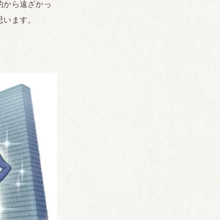
的から遠ざかっ
思います。