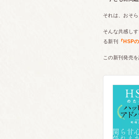
それは、おそら
そんな共感しす
る新刊
『HSP
この新刊発売を