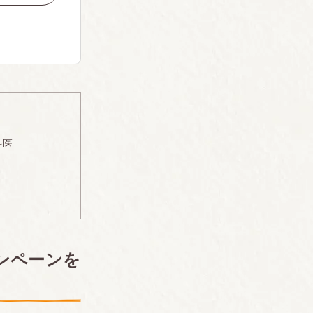
科医
ャンペーンを