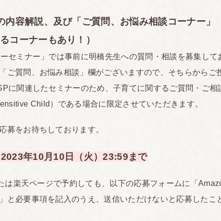
の内容解説、及び「ご質問、お悩み相談コーナー」
るコーナーもあり！）
ピーセミナー」では事前に明橋先生への質問・相談を募集して
「ご質問、お悩み相談」欄がございますので、そちらからご
SPに関連したセミナーのため、子育てに関するご質問・ご相
y Sensitive Child）である場合に限定させていただきます。
応募をお待ちしております。
023
年10
月10日（火）23:59まで
または楽天ページで予約しても、以下の応募フォームに「Amazo
」と必要事項を記入のうえ、送信いただけないと応募したこ