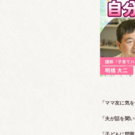
「ママ友に気を
「夫が話を聞い
「子どもに問題