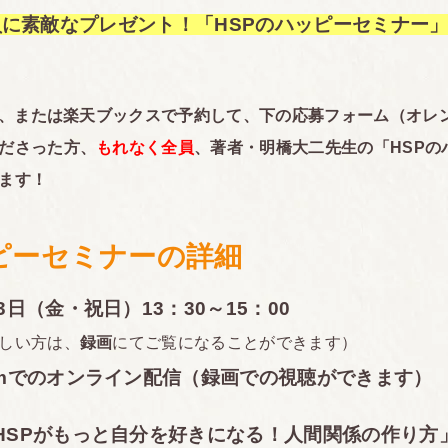
に素敵なプレゼント！「HSPのハッピーセミナー
on、または楽天ブックスで予約して、下の応募フォーム（オレ
ださった方、
もれなく全員
、著者・明橋大二先生の
「HSP
ます！
ピーセミナーの詳細
3日（金・祝日）13：30～15：00
しい方は、
録画
にてご覧になることができます）
omでのオンライン配信（録画での視聴ができます）
HSPがもっと自分を好きになる！人間関係の作り方