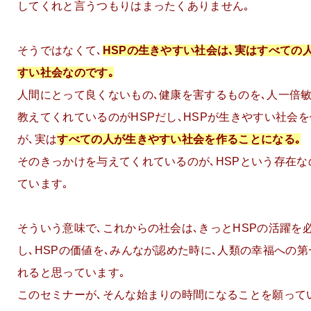
してくれと言うつもりはまったくありません｡
そうではなくて､
HSPの生きやすい社会は､実はすべての
すい社会なのです｡
人間にとって良くないもの､健康を害するものを､人一倍
教えてくれているのがHSPだし､HSPが生きやすい社会
が､実は
すべての人が生きやすい社会を作ることになる｡
そのきっかけを与えてくれているのが､HSPという存在な
ています｡
そういう意味で､これからの社会は､きっとHSPの活躍を
し､HSPの価値を､みんなが認めた時に､人類の幸福への
れると思っています｡
このセミナーが､そんな始まりの時間になることを願って