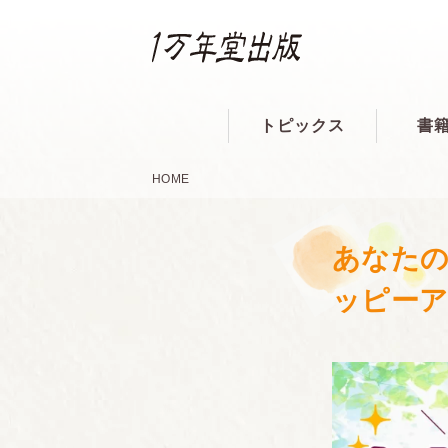
トピックス
書
HOME
あなたの
ッピー