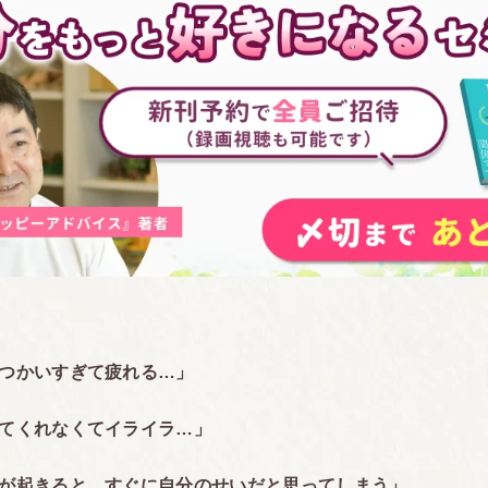
つかいすぎて疲れる…」
てくれなくてイライラ…」
が起きると、すぐに自分のせいだと思ってしまう」