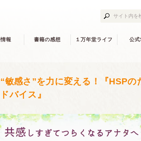
籍情報
書籍の感想
１万年堂ライフ
公式
“敏感さ”を力に変える！『HSPの
アドバイス』