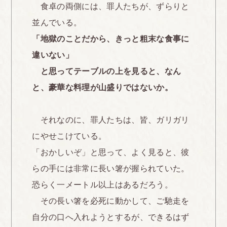
食卓の両側には、罪人たちが、ずらりと
並んでいる。
「地獄のことだから、きっと粗末な食事に
違いない」
と思ってテーブルの上を見ると、なん
と、豪華な料理が山盛りではないか。
それなのに、罪人たちは、皆、ガリガリ
にやせこけている。
「おかしいぞ」と思って、よく見ると、彼
らの手には非常に長い箸が握られていた。
恐らく一メートル以上はあるだろう。
その長い箸を必死に動かして、ご馳走を
自分の口へ入れようとするが、できるはず