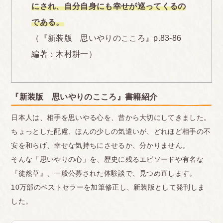
にされ、自分自身にも幸せが巡ってくるの
である。
（『新装版 思いやりのこころ』p.83-86
編著：木村耕一）
『新装版 思いやりのこころ』書籍紹介
日本人は、相手を思いやる心を、昔から大切にしてきました。
ちょっとした配慮、ほんの少しの気遣いが、どれほど相手の不
安を和らげ、幸せな気持ちにさせるか、分かりません。
そんな「思いやりの心」を、歴史に残るエピソードや有名な
『徒然草』、一般公募された体験談で、見つめ直します。
10万部のベストセラーを加筆修正し、新装版として発刊しま
した。