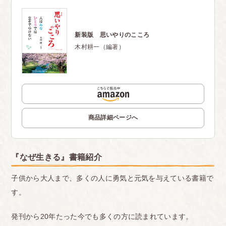
新装版 思いやりのこころ
木村耕一（編著）
商品詳細ページへ
『なぜ生きる』書籍紹介
子供から大人まで、多くの人に勇気と元気を与えている書籍で
す。
発刊から20年たった今でも多くの方に読まれています。