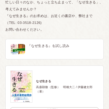
忙しい日々のなか、ちょっと立ち止まって、「なぜ生きる」、
考えてみませんか？
『なぜ生きる』のお求めは、お近くの書店や、弊社まで
（TEL: 03-3518-2126)
お問い合わせください。
『なぜ生きる』を試し読み
なぜ生きる
高森顕徹（監修） 明橋大二 / 伊藤健太郎
（著）