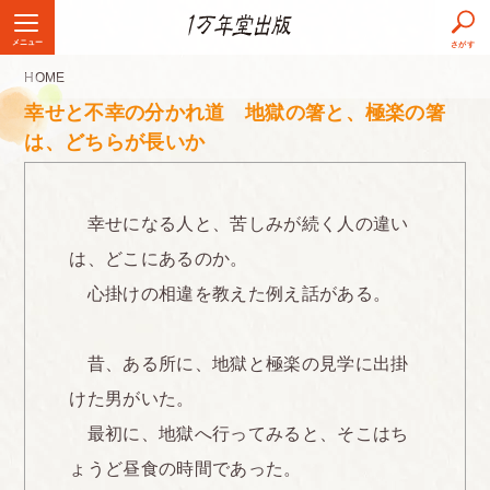
メニュー
さがす
HOME
幸せと不幸の分かれ道 地獄の箸と、極楽の箸
は、どちらが長いか
幸せになる人と、苦しみが続く人の違い
は、どこにあるのか。
心掛けの相違を教えた例え話がある。
昔、ある所に、地獄と極楽の見学に出掛
けた男がいた。
最初に、地獄へ行ってみると、そこはち
ょうど昼食の時間であった。