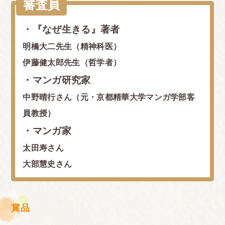
審査員
・『なぜ生きる』著者
明橋大二先生（精神科医）
伊藤健太郎先生（哲学者）
・マンガ研究家
中野晴行さん（元・京都精華大学マンガ学部客
員教授）
・マンガ家
太田寿さん
大部慧史さん
賞品