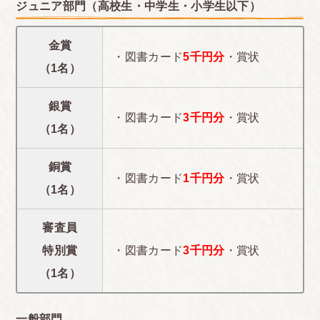
ジュニア部門（高校生・中学生・小学生以下）
金賞
・図書カード
5千円分
・賞状
（1名）
銀賞
・図書カード
3千円分
・賞状
（1名）
銅賞
・図書カード
1千円分
・賞状
（1名）
審査員
特別賞
・図書カード
3千円分
・賞状
（1名）
一般部門