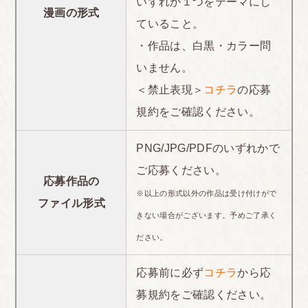
いずれか１つをテーマにし
漫画の形式
ていること。
・作品は、白黒・カラー問
いません。
＜禁止表現＞
コチラ
の応募
規約をご確認ください。
PNG/JPG/PDFのいずれかで
ご応募ください。
応募作品の
※以上の形式以外の作品は受け付けがで
ファイル形式
きない場合がございます。予めご了承く
ださい。
応募前に必ず
コチラ
から応
募規約をご確認ください。