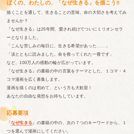
ぼくの、わたしの、「なぜ生きる」を描こう‼︎
描くことを通して、生きることの意味、命の大切さを考えてみ
ませんか？
『なぜ生きる』は25年間、愛され続けてついにミリオンセラ
ーとなりました。
「こんな苦しみの毎日に、生きる希望があった……」
「涙とともに読みました。命を救ってくれた一冊です」
など、100万人の感動の輪が広がっています。
『なぜ生きる』の書籍の中の言葉をテーマとした、１コマ・４
コマ漫画を広く募集します。
漫画を描くのは初めて、という方も大歓迎！
あなたの自由な発想をお待ちしています。
応募要項
『
なぜ生きる
』の書籍の中の、次の７つのキーワードから、１
つを選んで漫画にしてください。