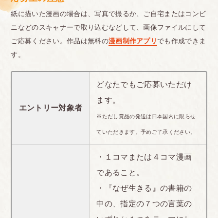
紙に描いた漫画の場合は、写真で撮るか、ご自宅またはコンビ
ニなどのスキャナーで取り込むなどして、画像ファイルにして
ご応募ください。作品は無料の
漫画制作アプリ
でも作成できま
す。
どなたでもご応募いただけ
ます。
エントリー対象者
※ただし賞品の発送は日本国内に限らせ
ていただきます。予めご了承ください。
・１コマまたは４コマ漫画
であること。
・『なぜ生きる』の書籍の
中の、指定の７つの言葉の