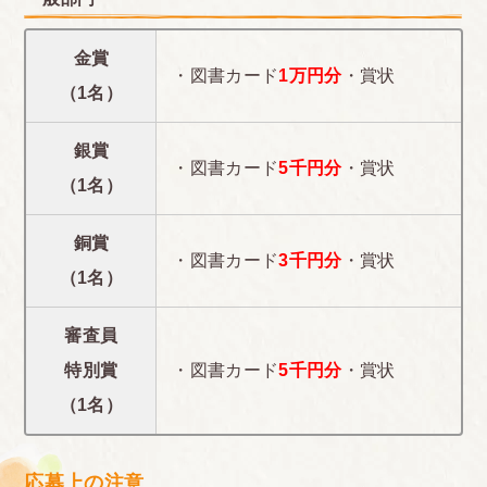
金賞
・図書カード
1万円分
・賞状
（1名）
銀賞
・図書カード
5千円分
・賞状
（1名）
銅賞
・図書カード
3千円分
・賞状
（1名）
審査員
特別賞
・図書カード
5千円分
・賞状
（1名）
応募上の注意