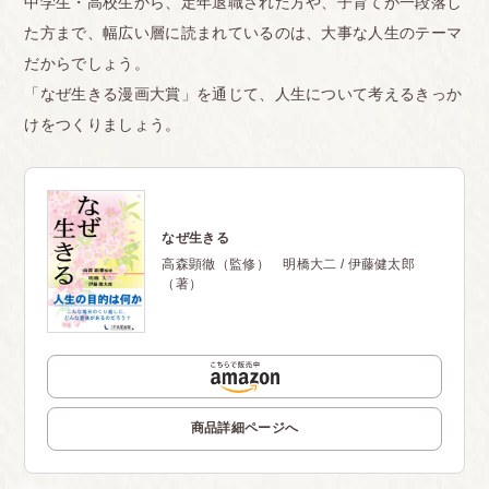
中学生・高校生から、定年退職された方や、子育てが一段落し
た方まで、幅広い層に読まれているのは、大事な人生のテーマ
だからでしょう。
「なぜ生きる漫画大賞」を通じて、人生について考えるきっか
けをつくりましょう。
なぜ生きる
高森顕徹（監修） 明橋大二 / 伊藤健太郎
（著）
商品詳細ページへ