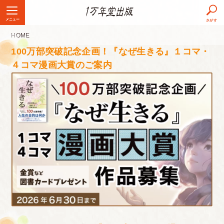
メニュー
さがす
HOME
100万部突破記念企画！『なぜ生きる』１コマ・
４コマ漫画大賞のご案内