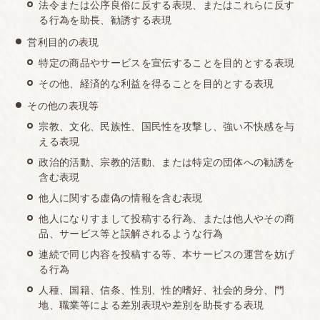
法令または公序良俗に反する表現、またはこれらに反す
る行為を助長、勧誘する表現
営利目的の表現
特定の商品やサービスを宣伝することを目的とする表現
その他、経済的な利益を得ることを目的とする表現
その他の表現等
宗教、文化、民族性、国民性を攻撃し、強い不快感を与
える表現
政治的活動、宗教的活動、または特定の団体への勧誘を
含む表現
他人に関する虚偽の情報を含む表現
他人になりすまして投稿する行為、または他人やその商
品、サービス等と誤解されるような行為
連続で同じ内容を投稿する等、本サービスの運営を妨げ
る行為
人種、国籍、信条、性別、性的嗜好、社会的身分、門
地、職業等による差別表現や差別を助長する表現