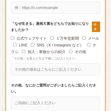
「なぜ生きる」漫画大賞をどちらでお知りになり
必
須
ましたか？
公式ウェブサイト
１万年堂新聞
メール
LINE
SNS（X / Instagram など）
チ
ラシ
知人・家族からの紹介
その他
「その他」を選んだ方は下欄にご記入ください。
その他、なにかご質問がございましたらご記入くださ
い。