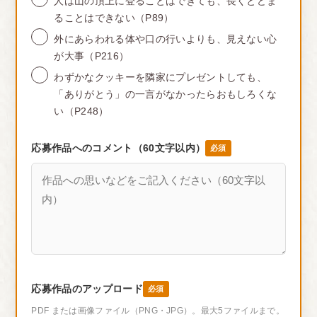
人は山の頂上に登ることはできても、長くとどま
ることはできない（P89）
外にあらわれる体や口の行いよりも、見えない心
が大事（P216）
わずかなクッキーを隣家にプレゼントしても、
「ありがとう」の一言がなかったらおもしろくな
い（P248）
応募作品へのコメント（60文字以内）
必須
応募作品のアップロード
必須
PDF または画像ファイル（PNG・JPG）。最大5ファイルまで。