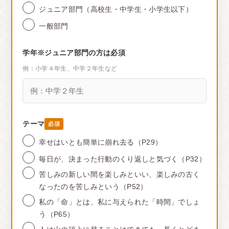
ジュニア部門（高校生・中学生・小学生以下）
一般部門
学年
※ジュニア部門の方は必須
例：小学４年生、中学２年生など
テーマ
必須
幸せはいとも簡単に崩れ去る（P29）
毎日が、決まった行動のくり返しと気づく（P32）
苦しみの新しい間を楽しみといい、楽しみの古く
なったのを苦しみという（P52）
私の「命」とは、私に与えられた「時間」でしょ
う（P65）