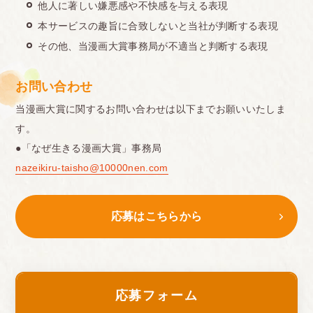
他人に著しい嫌悪感や不快感を与える表現
本サービスの趣旨に合致しないと当社が判断する表現
その他、当漫画大賞事務局が不適当と判断する表現
お問い合わせ
当漫画大賞に関するお問い合わせは以下までお願いいたしま
す。
●「なぜ生きる漫画大賞」事務局
nazeikiru-taisho@10000nen.com
応募はこちらから