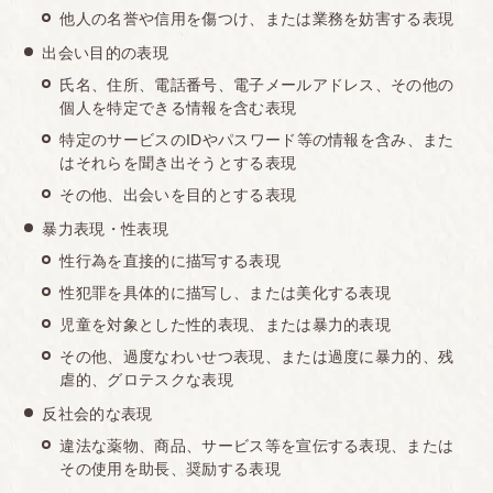
他人の名誉や信用を傷つけ、または業務を妨害する表現
出会い目的の表現
氏名、住所、電話番号、電子メールアドレス、その他の
個人を特定できる情報を含む表現
特定のサービスのIDやパスワード等の情報を含み、また
はそれらを聞き出そうとする表現
その他、出会いを目的とする表現
暴力表現・性表現
性行為を直接的に描写する表現
性犯罪を具体的に描写し、または美化する表現
児童を対象とした性的表現、または暴力的表現
その他、過度なわいせつ表現、または過度に暴力的、残
虐的、グロテスクな表現
反社会的な表現
違法な薬物、商品、サービス等を宣伝する表現、または
その使用を助長、奨励する表現