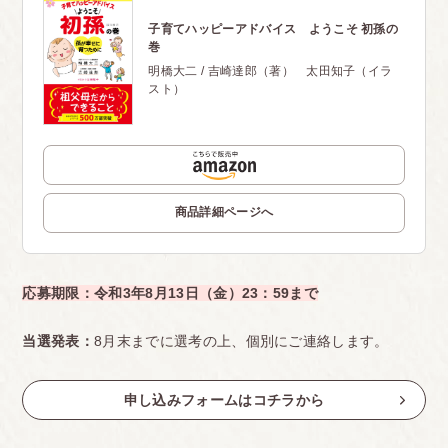
子育てハッピーアドバイス ようこそ 初孫の
巻
明橋大二 / 吉崎達郎（著） 太田知子（イラ
スト）
商品詳細ページへ
応募期限：令和3年8月13日（金）23：59まで
当選発表：
8月末までに選考の上、個別にご連絡します。
申し込みフォームはコチラから