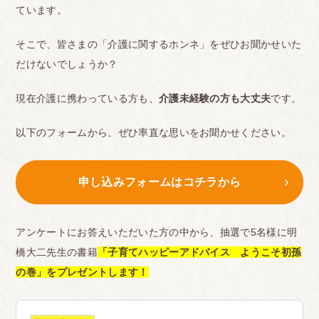
ています。
そこで、皆さまの「介護に関するホンネ」をぜひお聞かせいた
だけないでしょうか？
現在介護に携わっている方も、
介護未経験の方も大丈夫
です。
以下のフォームから、ぜひ率直な思いをお聞かせください。
申し込みフォームはコチラから
アンケートにお答えいただいた方の中から、抽選で5名様に明
橋大二先生の書籍
「子育てハッピーアドバイス ようこそ初孫
の巻」をプレゼントします！