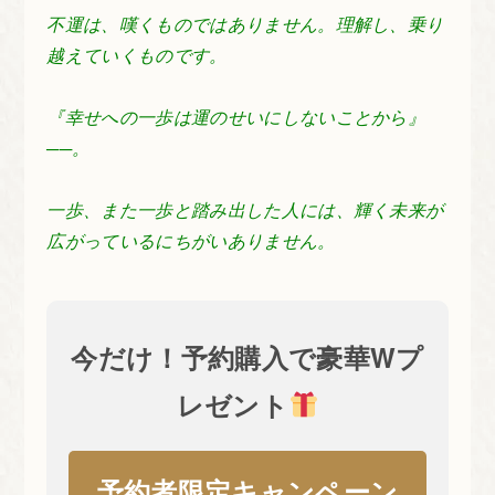
不運は、嘆くものではありません。理解し、乗り
越えていくものです。
『幸せへの一歩は運のせいにしないことから』
──。
一歩、また一歩と踏み出した人には、輝く未来が
広がっているにちがいありません。
今だけ！予約購入で豪華Wプ
レゼント
予約者限定キャンペーン