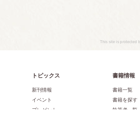
This site is protect
トピックス
書籍情報
新刊情報
書籍一覧
イベント
書籍を探す
プレゼント
執筆者一覧
メディア掲載情報
お知らせ