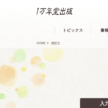
トピックス
書
HOME
感想文
入