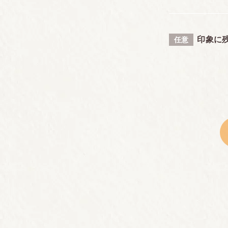
印象に
任意