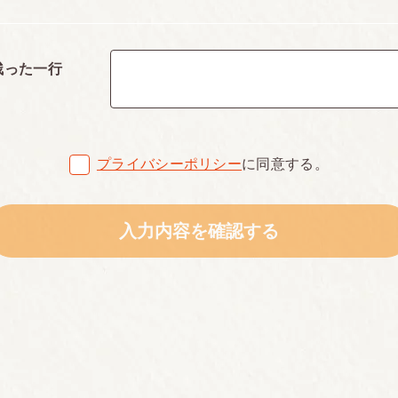
残った一行
プライバシーポリシー
に同意する。
入力内容を確認する