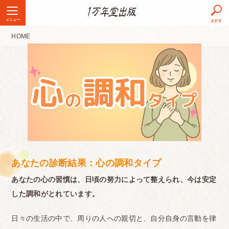
メニュー
さがす
HOME
あなたの診断結果：心の調和タイプ
あなたの心の習慣は、日頃の努力によって整えられ、今は安定
した調和がとれています。
日々の生活の中で、周りの人への親切と、自分自身の言動を律