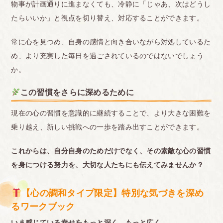
物事が計画通りに進まなくても、冷静に「じゃあ、次はどうし
たらいいか」と視点を切り替え、対応することができます。
常に心を見つめ、自身の感情と向き合いながら対処しているた
め、より充実した毎日を過ごされているのではないでしょう
か。
この習慣をさらに深めるために
現在の心の習慣を意識的に継続することで、より大きな困難を
乗り越え、新しい挑戦への一歩を踏み出すことができます。
これからは、自分自身のためだけでなく、その素敵な心の習慣
を身につける努力を、大切な人たちにも伝えてみませんか？
【心の調和タイプ限定】特別な気づきを深め
るワークブック
いま感じている幸せをもっと深く、もっと広く。