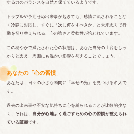
する力のバランスを自然と保てているようです。
トラブルや予期せぬ出来事が起きても、感情に流されることな
く冷静に対応し、すぐに「次に何をすべきか」と未来志向で行
動を切り替えられる、心の強さと柔軟性が培われています。
この穏やかで満たされた心の状態は、あなた自身の土台をしっ
かりと支え、周囲にも温かい影響を与えることでしょう。
あなたの「心の習慣」
あなたは、日々の小さな瞬間に「幸せの光」を見つける名人で
す。
過去の出来事や不安な気持ちに心を縛られることが比較的少な
く、それは、
自分が心地よく過ごすための心の習慣が整えられ
ている証拠
です。